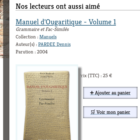
Nos lecteurs ont aussi aimé
Manuel d'Ougaritique - Volume 1
Grammaire et Fac-Similés
Collection :
Manuels
Auteur(s) :
PARDEE Dennis
Parution : 2004
Prix (TTC) : 25 €
➕ Ajouter au panier
🛒 Voir mon panier