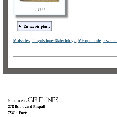
En savoir plus...
Mots-clés
:
Linguistique-Dialectologie
,
Mésopotamie
,
assyriol
278 Boulevard Raspail
75014 Paris