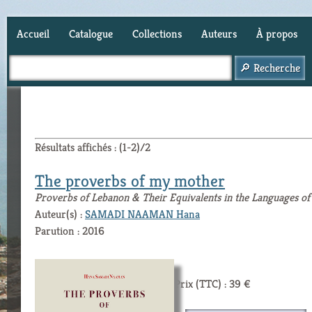
Accueil
Catalogue
Collections
Auteurs
À propos
Panier (
0
)
Résultats affichés : (1-2)/2
The proverbs of my mother
Proverbs of Lebanon & Their Equivalents in the Languages of
Auteur(s) :
SAMADI NAAMAN Hana
Parution : 2016
Prix (TTC) : 39 €