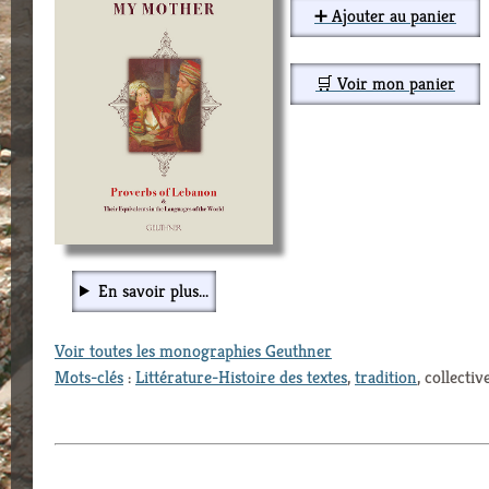
➕ Ajouter au panier
🛒 Voir mon panier
En savoir plus...
Voir toutes les monographies Geuthner
Mots-clés
:
Littérature-Histoire des textes
,
tradition
, collect