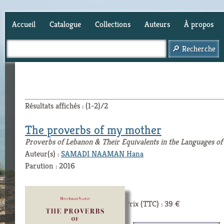
Accueil
Catalogue
Collections
Auteurs
À propos
Panier (
0
)
Résultats affichés : (1-2)/2
The proverbs of my mother
Proverbs of Lebanon & Their Equivalents in the Languages of
Auteur(s) :
SAMADI NAAMAN Hana
Parution : 2016
Prix (TTC) : 39 €