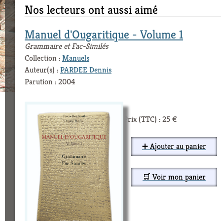
Nos lecteurs ont aussi aimé
Manuel d'Ougaritique - Volume 1
Grammaire et Fac-Similés
Collection :
Manuels
Auteur(s) :
PARDEE Dennis
Parution : 2004
Prix (TTC) : 25 €
➕ Ajouter au panier
🛒 Voir mon panier