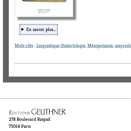
En savoir plus...
Mots-clés
:
Linguistique-Dialectologie
,
Mésopotamie
,
assyriol
278 Boulevard Raspail
75014 Paris