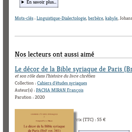
En savoir plus...
Mots-clés
:
Linguistique-Dialectologie
,
berbère
,
kabyle
, Johan
Nos lecteurs ont aussi aimé
Le décor de la Bible syriaque de Paris (B
et son rôle dans l’histoire du livre chrétien
Collection :
Cahiers d'études syriaques
Auteur(s) :
PACHA MIRAN François
Parution : 2020
Prix (TTC) : 55 €