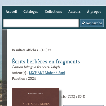
Accueil
Catalogue
Collections
Auteurs
À propos
Panier (
0
)
Résultats affichés : (1-3)/3
Écrits berbères en fragments
Édition bilingue français-kabyle
Auteur(s) :
LECHANI Mohand Saïd
Parution : 2024
Prix (TTC) : 35 €