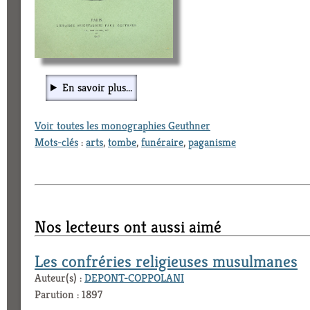
En savoir plus...
Voir toutes les monographies Geuthner
Mots-clés
:
arts
,
tombe
,
funéraire
,
paganisme
Nos lecteurs ont aussi aimé
Les confréries religieuses musulmanes
Auteur(s) :
DEPONT-COPPOLANI
Parution : 1897