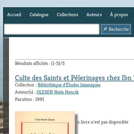
Accueil
Catalogue
Collections
Auteurs
À propos
Panier (
0
)
Résultats affichés : (1-5)/5
Culte des Saints et Pélerinages chez Ib
Collection :
Bibliothèque d'Études Islamiques
Auteur(s) :
OLESEN Niels Henrik
Parution : 1991
Ce livre n'est pas disponible