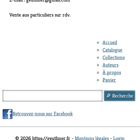
Vente aux particuliers sur rdv.
Accueil
Catalogue
Collections
Auteurs
À propos
Panier
Retrouvez-nous sur Facebook
© 2026 https://geuthner.fr -
Mentions légales
-
Login