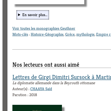
En savoir plus...
Voir toutes les monographies Geuthner
Mots-clés
:
Histoire-Géographie
,
Grèce
,
mythologie
,
Empire 
Nos lecteurs ont aussi aimé
Lettres de Girgi Dimitri Sursock à Mar
La diplomatie allemande dans la Beyrouth ottomane
Auteur(s) :
CHAAYA Saïd
Parution : 2018