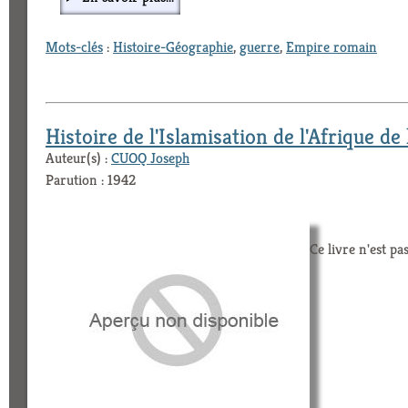
Mots-clés
:
Histoire-Géographie
,
guerre
,
Empire romain
Histoire de l'Islamisation de l'Afrique de 
Auteur(s) :
CUOQ Joseph
Parution : 1942
Ce livre n'est pa