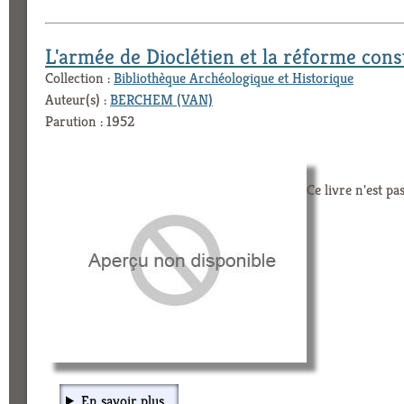
L'armée de Dioclétien et la réforme con
Collection :
Bibliothèque Archéologique et Historique
Auteur(s) :
BERCHEM (VAN)
Parution : 1952
Ce livre n'est pa
En savoir plus...