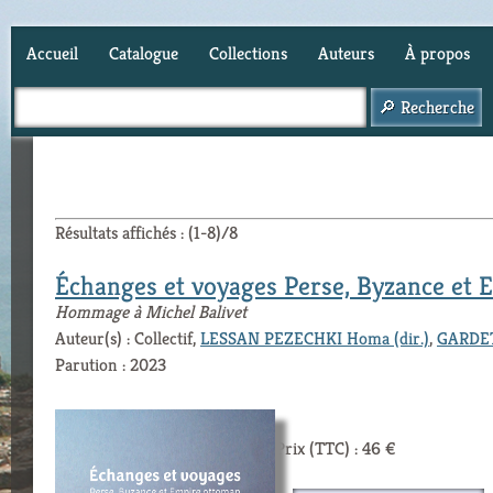
Accueil
Catalogue
Collections
Auteurs
À propos
Panier (
0
)
Résultats affichés : (1-8)/8
Échanges et voyages Perse, Byzance et
Hommage à Michel Balivet
Auteur(s) : Collectif,
LESSAN PEZECHKI Homa (dir.)
,
GARDETT
Parution : 2023
Prix (TTC) : 46 €