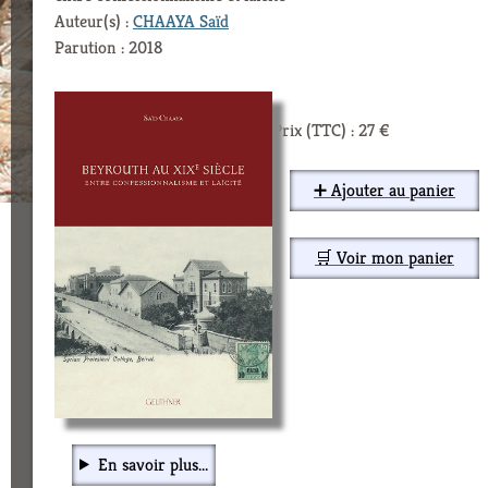
Auteur(s) :
CHAAYA Saïd
Parution : 2018
Prix (TTC) : 27 €
➕ Ajouter au panier
🛒 Voir mon panier
En savoir plus...