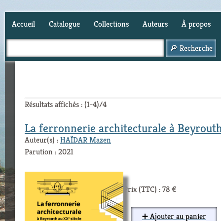
Accueil
Catalogue
Collections
Auteurs
À propos
Panier (
0
)
Résultats affichés : (1-4)/4
La ferronnerie architecturale à Beyrouth
Auteur(s) :
HAÏDAR Mazen
Parution : 2021
Prix (TTC) : 78 €
➕ Ajouter au panier