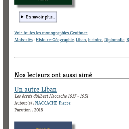
En savoir plus...
Voir toutes les monographies Geuthner
Mots-clés
:
Histoire-Géographie
,
Liban
,
histoire
,
Diplomatie
,
B
Nos lecteurs ont aussi aimé
Un autre Liban
Les écrits d’Albert Naccache 1917 - 1951
Auteur(s) :
NACCACHE Pierre
Parution : 2018