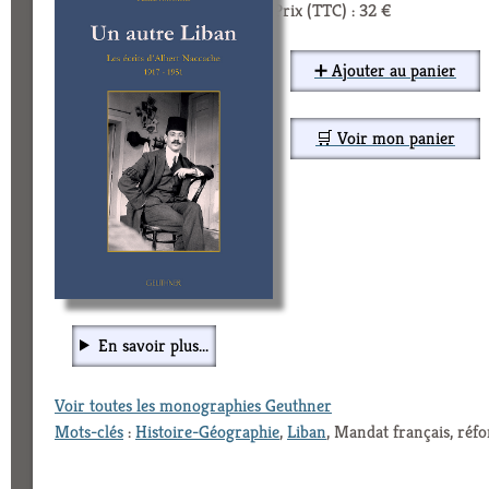
Prix (TTC) : 32 €
➕ Ajouter au panier
🛒 Voir mon panier
En savoir plus...
Voir toutes les monographies Geuthner
Mots-clés
:
Histoire-Géographie
,
Liban
, Mandat français, ré