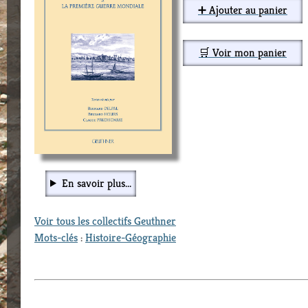
➕ Ajouter au panier
🛒 Voir mon panier
En savoir plus...
Voir tous les collectifs Geuthner
Mots-clés
:
Histoire-Géographie