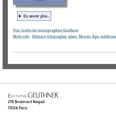
En savoir plus...
Voir toutes les monographies Geuthner
Mots-clés
:
Histoire-Géographie
,
islam
,
Moyen-Âge
,
médecin
278 Boulevard Raspail
75014 Paris