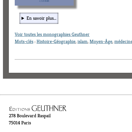
En savoir plus...
Voir toutes les monographies Geuthner
Mots-clés
:
Histoire-Géographie
,
islam
,
Moyen-Âge
,
médecin
278 Boulevard Raspail
75014 Paris