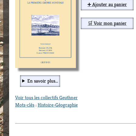
➕ Ajouter au panier
🛒 Voir mon panier
En savoir plus...
Voir tous les collectifs Geuthner
Mots-clés
:
Histoire-Géographie