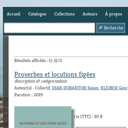
Accueil
Catalogue
Collections
Auteurs
À propos
Panier (
0
)
Résultats affichés : (1-2)/2
Proverbes et locutions figées
description et catégorisation
Auteur(s) : Collectif,
DIAB-DURANTON Salam
,
KLEIBER Geor
Parution : 2019
Prix (TTC) : 30 €