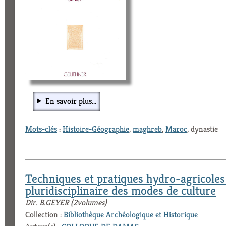
En savoir plus...
Mots-clés
:
Histoire-Géographie
,
maghreb
,
Maroc
, dynastie
Techniques et pratiques hydro-agricoles
pluridisciplinaire des modes de culture
Dir. B.GEYER (2volumes)
Collection :
Bibliothèque Archéologique et Historique