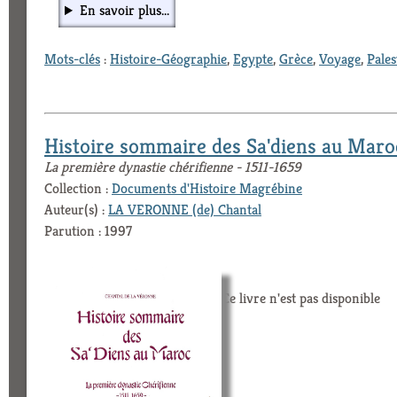
En savoir plus...
Mots-clés
:
Histoire-Géographie
,
Egypte
,
Grèce
,
Voyage
,
Pales
Histoire sommaire des Sa'diens au Maro
La première dynastie chérifienne - 1511-1659
Collection :
Documents d'Histoire Magrébine
Auteur(s) :
LA VERONNE (de) Chantal
Parution : 1997
Ce livre n'est pas disponible