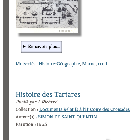
En savoir plus...
Mots-clés
:
Histoire-Géographie
,
Maroc
,
recit
Histoire des Tartares
Publié par J. Richard
Collection :
Documents Relatifs à l'Histoire des Croisades
Auteur(s) :
SIMON DE SAINT-QUENTIN
Parution : 1965