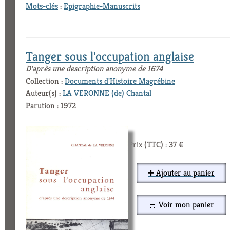
Mots-clés
:
Epigraphie-Manuscrits
Tanger sous l'occupation anglaise
D'après une description anonyme de 1674
Collection :
Documents d'Histoire Magrébine
Auteur(s) :
LA VERONNE (de) Chantal
Parution : 1972
Prix (TTC) : 37 €
➕ Ajouter au panier
🛒 Voir mon panier