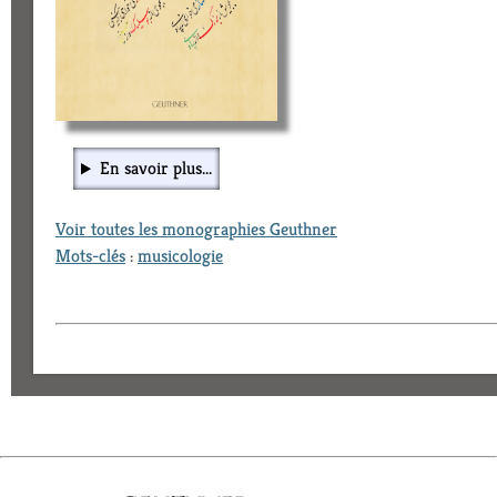
En savoir plus...
Voir toutes les monographies Geuthner
Mots-clés
:
musicologie