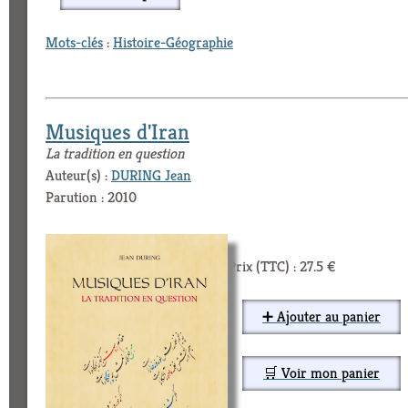
Mots-clés
:
Histoire-Géographie
Musiques d'Iran
La tradition en question
Auteur(s) :
DURING Jean
Parution : 2010
Prix (TTC) : 27.5 €
➕ Ajouter au panier
🛒 Voir mon panier