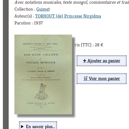
Avec notations musicales, texte mongol, commentaires et trad
Collection :
Guimet
Auteur(s) :
TORHOUT (de) Princesse Nirgidma
Parution : 1937
Prix (TTC) : 28 €
➕ Ajouter au panier
🛒 Voir mon panier
En savoir plus...