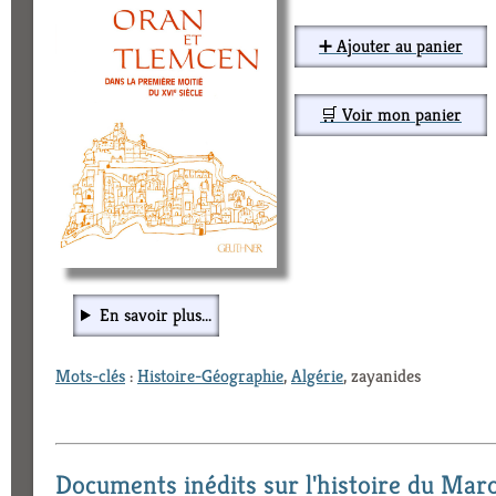
➕ Ajouter au panier
🛒 Voir mon panier
En savoir plus...
Mots-clés
:
Histoire-Géographie
,
Algérie
, zayanides
Documents inédits sur l'histoire du Mar