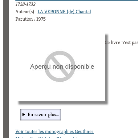
1728-1732
Auteur(s) :
LA VERONNE (de) Chantal
Parution : 1975
Ce livre n'est pa
En savoir plus...
Voir toutes les monographies Geuthner