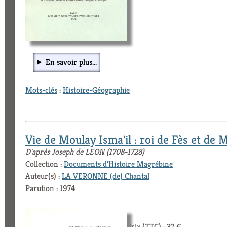
En savoir plus...
Mots-clés
:
Histoire-Géographie
Vie de Moulay Isma'il : roi de Fès et de 
D'après Joseph de LEON (1708-1728)
Collection :
Documents d'Histoire Magrébine
Auteur(s) :
LA VERONNE (de) Chantal
Parution : 1974
Prix (TTC) : 37 €