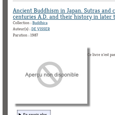
Ancient Buddhism in Japan. Sutras and c
centuries A.D. and their history in later 
Collection :
Buddhica
Auteur(s) :
DE VISSER
Parution : 1987
Ce livre n'est pa
En savoir plus...