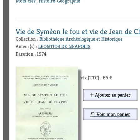
Mots-clés
:
Histoire-Géographie
Vie de Syméon le fou et vie de Jean de 
Collection :
Bibliothèque Archéologique et Historique
Auteur(s) :
LEONTIOS DE NEAPOLIS
Parution : 1974
Prix (TTC) : 65 €
➕ Ajouter au panier
🛒 Voir mon panier