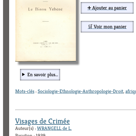
➕ Ajouter au panier
🛒 Voir mon panier
En savoir plus...
Mots-clés
:
Sociologie-Ethnologie-Anthropologie-Droit
,
afriq
Visages de Crimée
Auteur(s) :
WRANGELL de L.
Parution : 1939