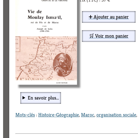
➕ Ajouter au panier
🛒 Voir mon panier
En savoir plus...
Mots-clés
:
Histoire-Géographie
,
Maroc
,
organisation sociale