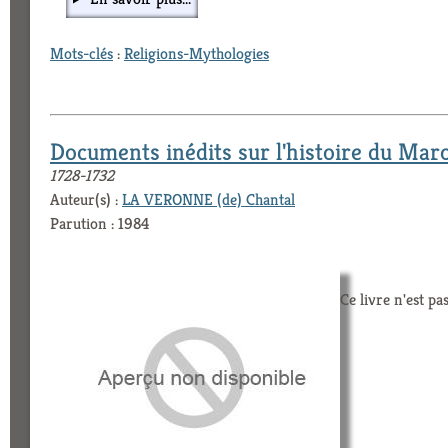
Mots-clés
:
Religions-Mythologies
Documents inédits sur l'histoire du Mar
1728-1732
Auteur(s) :
LA VERONNE (de) Chantal
Parution : 1984
Ce livre n'est pa