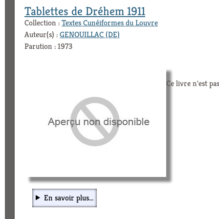
Tablettes de Dréhem 1911
Collection :
Textes Cunéiformes du Louvre
Auteur(s) :
GENOUILLAC (DE)
Parution : 1973
Ce livre n'est pa
En savoir plus...