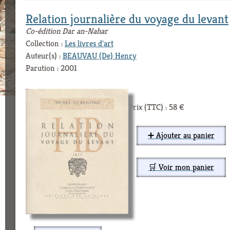
Relation journalière du voyage du levant
Co-édition Dar an-Nahar
Collection :
Les livres d'art
Auteur(s) :
BEAUVAU (De) Henry
Parution : 2001
Prix (TTC) : 58 €
➕ Ajouter au panier
🛒 Voir mon panier