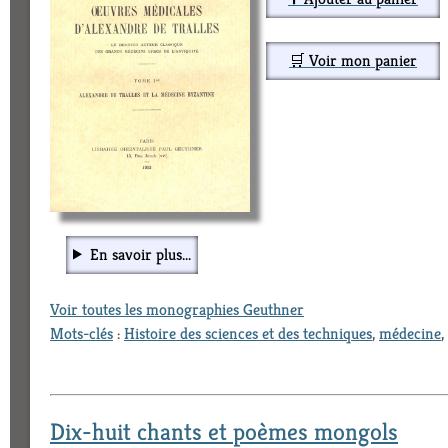
🛒 Voir mon panier
En savoir plus...
Voir toutes les monographies Geuthner
Mots-clés
:
Histoire des sciences et des techniques
,
médecine
,
Dix-huit chants et poèmes mongols