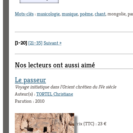
Mots-clés
:
musicologie
,
musique
,
poème
,
chant
, mongolie, pa
[1–20]
[21–35]
Suivant »
Nos lecteurs ont aussi aimé
Le passeur
Voyage initiatique dans l'Orient chrétien du IVe siècle
Auteur(s) :
TORTEL Christiane
Parution : 2010
Prix (TTC) : 23 €