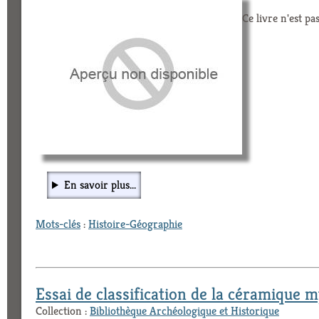
Ce livre n'est pa
En savoir plus...
Mots-clés
:
Histoire-Géographie
Essai de classification de la céramique
Collection :
Bibliothèque Archéologique et Historique