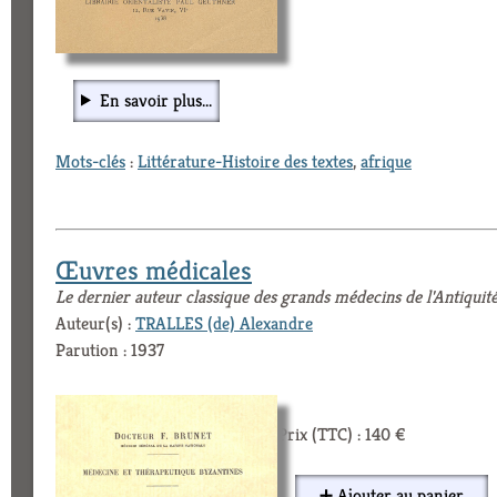
En savoir plus...
Mots-clés
:
Littérature-Histoire des textes
,
afrique
Œuvres médicales
Le dernier auteur classique des grands médecins de l'Antiquit
Auteur(s) :
TRALLES (de) Alexandre
Parution : 1937
Prix (TTC) : 140 €
➕ Ajouter au panier