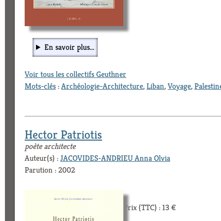
En savoir plus...
Voir tous les collectifs Geuthner
Mots-clés
:
Archéologie-Architecture
,
Liban
,
Voyage
,
Palestin
Hector Patriotis
poète architecte
Auteur(s) :
JACOVIDES-ANDRIEU Anna Olvia
Parution : 2002
Prix (TTC) : 13 €