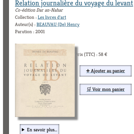
Relation journalière du voyage du levant
Co-édition Dar an-Nahar
Collection :
Les livres d'art
Auteur(s) :
BEAUVAU (De) Henry
Parution : 2001
Prix (TTC) : 58 €
➕ Ajouter au panier
🛒 Voir mon panier
En savoir plus...