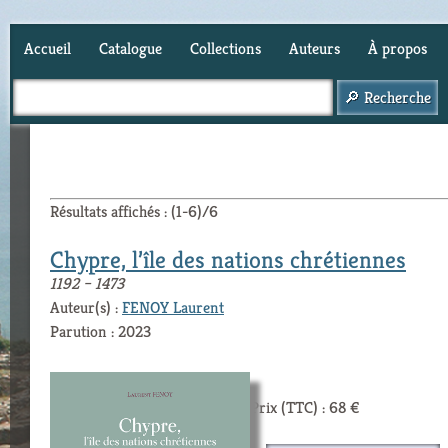
Accueil
Catalogue
Collections
Auteurs
À propos
Panier (
0
)
Résultats affichés : (1-6)/6
Chypre, l’île des nations chrétiennes
1192 – 1473
Auteur(s) :
FENOY Laurent
Parution : 2023
Prix (TTC) : 68 €