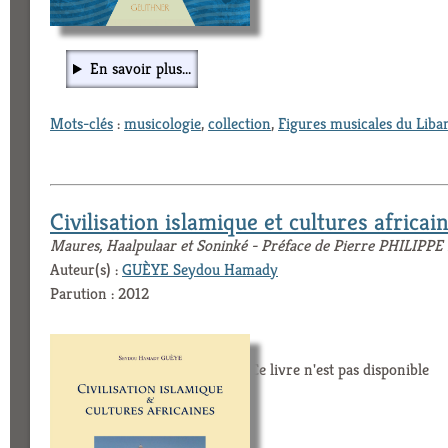
En savoir plus...
Mots-clés
:
musicologie
,
collection
,
Figures musicales du Liba
Civilisation islamique et cultures africai
Maures, Haalpulaar et Soninké - Préface de Pierre PHILIPPE
Auteur(s) :
GUÈYE Seydou Hamady
Parution : 2012
Ce livre n'est pas disponible