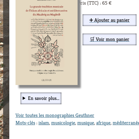
Prix (TTC) : 65 €
➕ Ajouter au panier
🛒 Voir mon panier
En savoir plus...
Voir toutes les monographies Geuthner
Mots-clés
:
islam
,
musicologie
,
musique
,
afrique
,
méditerrané