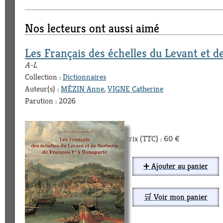
Nos lecteurs ont aussi aimé
Les Français des échelles du Levant et d
A-L
Collection :
Dictionnaires
Auteur(s) :
MÉZIN Anne
,
VIGNE Catherine
Parution : 2026
Prix (TTC) : 60 €
➕ Ajouter au panier
🛒 Voir mon panier