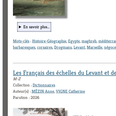
En savoir plus...
Mots-clés
:
Histoire-Géographie
,
Egypte
,
maghreb
,
méditerra
barbaresques
,
corsaires
,
Drogmans
,
Levant
,
Marseille
,
négoce
Les Français des échelles du Levant et d
M-Z
Collection :
Dictionnaires
Auteur(s) :
MÉZIN Anne
,
VIGNE Catherine
Parution : 2026