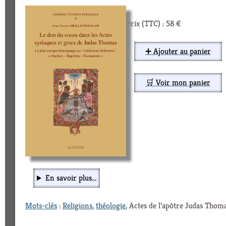
Prix (TTC) : 58 €
➕ Ajouter au panier
🛒 Voir mon panier
En savoir plus...
Mots-clés
:
Religions
,
théologie
, Actes de l’apôtre Judas Thoma