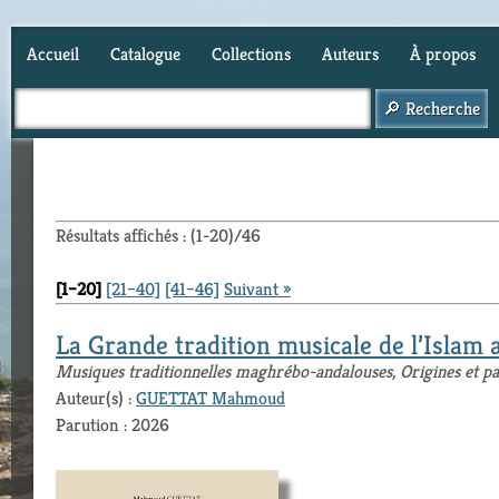
Accueil
Catalogue
Collections
Auteurs
À propos
Panier (
0
)
Résultats affichés : (1-20)/46
[1–20]
[21–40]
[41–46]
Suivant »
La Grande tradition musicale de l’Islam
Musiques traditionnelles maghrébo-andalouses, Origines et par
Auteur(s) :
GUETTAT Mahmoud
Parution : 2026