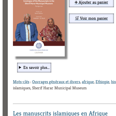
➕ Ajouter au panier
🛒 Voir mon panier
En savoir plus...
Mots-clés
:
Ouvrages généraux et divers
,
afrique
,
Ethiopie
,
his
islamiques, Sherif Harar Municipal Museum
Les manuscrits islamiques en Afrique