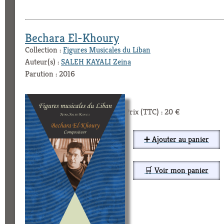
Bechara El-Khoury
Collection :
Figures Musicales du Liban
Auteur(s) :
SALEH KAYALI Zeina
Parution : 2016
Prix (TTC) : 20 €
➕ Ajouter au panier
🛒 Voir mon panier