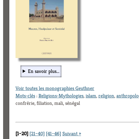
En savoir plus...
Voir toutes les monographies Geuthner
Mots-clés
:
Religions-Mythologies
,
islam
,
religion
,
anthropolo
confrérie, filiation, mali, sénégal
[1–20]
[21–40]
[41–46]
Suivant »