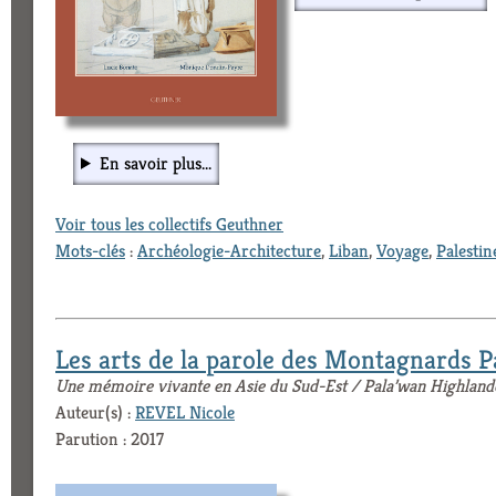
En savoir plus...
Voir tous les collectifs Geuthner
Mots-clés
:
Archéologie-Architecture
,
Liban
,
Voyage
,
Palestin
Les arts de la parole des Montagnards P
Une mémoire vivante en Asie du Sud-Est / Pala’wan Highland
Auteur(s) :
REVEL Nicole
Parution : 2017