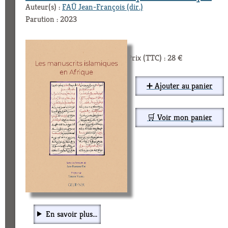
Auteur(s) :
FAÜ Jean-François (dir.)
Parution : 2023
Prix (TTC) : 28 €
➕ Ajouter au panier
🛒 Voir mon panier
En savoir plus...