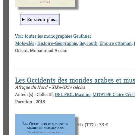
En savoir plus...
Voir toutes les monographies Geuthner
Mots-clés
:
Histoire-Géographie
,
Beyrouth
,
Empire ottoman
,
Orient, Mohammad Arslan
Les Occidents des mondes arabes et mu
Afrique du Nord - XIXe-XXIe siècles
Auteur(s) : Collectif,
DEL FIOL Maxime
,
MITATRE Claire Cécil
Parution : 2018
Prix (TTC) : 33 €