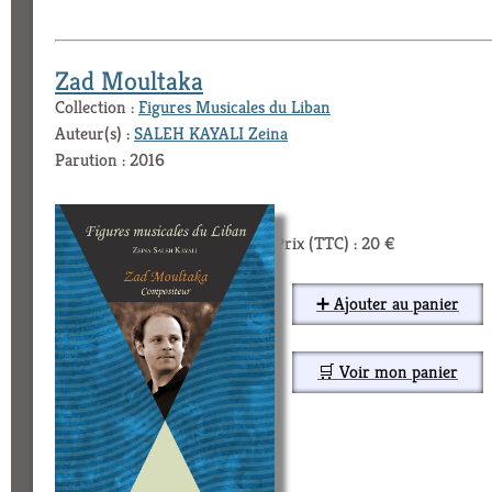
Zad Moultaka
Collection :
Figures Musicales du Liban
Auteur(s) :
SALEH KAYALI Zeina
Parution : 2016
Prix (TTC) : 20 €
➕ Ajouter au panier
🛒 Voir mon panier