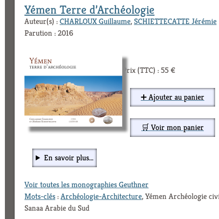
Yémen Terre d’Archéologie
Auteur(s) :
CHARLOUX Guillaume
,
SCHIETTECATTE Jérémie
Parution : 2016
Prix (TTC) : 55 €
➕ Ajouter au panier
🛒 Voir mon panier
En savoir plus...
Voir toutes les monographies Geuthner
Mots-clés
:
Archéologie-Architecture
, Yémen Archéologie civi
Sanaa Arabie du Sud