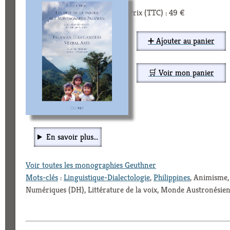
Prix (TTC) : 49 €
➕ Ajouter au panier
🛒 Voir mon panier
En savoir plus...
Voir toutes les monographies Geuthner
Mots-clés
:
Linguistique-Dialectologie
,
Philippines
, Animisme,
Numériques (DH), Littérature de la voix, Monde Austronésie