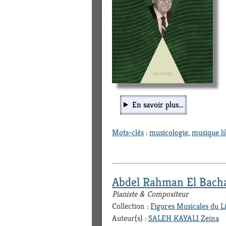
En savoir plus...
Mots-clés
:
musicologie
,
musique li
Abdel Rahman El Bach
Pianiste & Compositeur
Collection :
Figures Musicales du L
Auteur(s) :
SALEH KAYALI Zeina