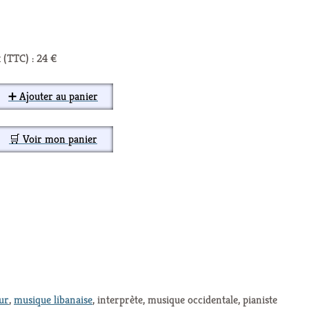
 (TTC) : 24 €
➕ Ajouter au panier
🛒 Voir mon panier
ur
,
musique libanaise
, interprète, musique occidentale, pianiste