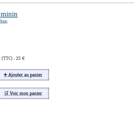
éminin
iban
 (TTC) : 25 €
➕ Ajouter au panier
🛒 Voir mon panier