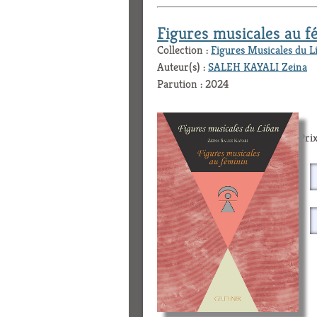
Figures musicales au f
Collection :
Figures Musicales du L
Auteur(s) :
SALEH KAYALI Zeina
Parution : 2024
Prix