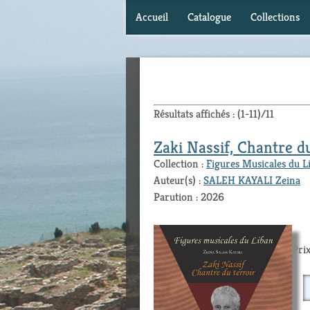
Accueil
Catalogue
Collections
Résultats affichés : (1-11)/11
Zaki Nassif, Chantre du
Collection :
Figures Musicales du L
Auteur(s) :
SALEH KAYALI Zeina
Parution : 2026
Prix