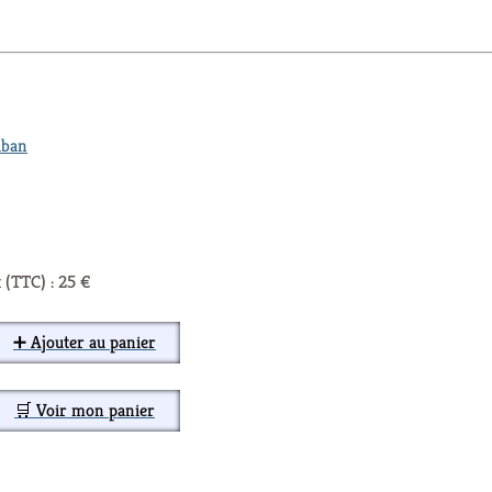
iban
 (TTC) : 25 €
➕ Ajouter au panier
🛒 Voir mon panier