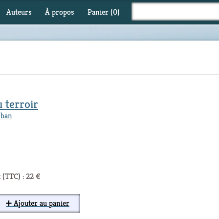
Auteurs
À propos
Panier (
0
)
 terroir
iban
 (TTC) : 22 €
➕ Ajouter au panier