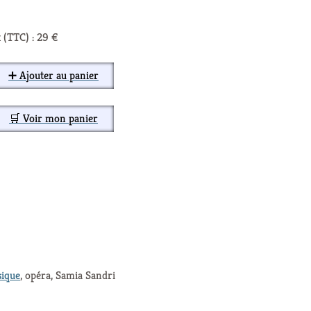
 (TTC) : 29 €
➕ Ajouter au panier
🛒 Voir mon panier
ique
, opéra, Samia Sandri