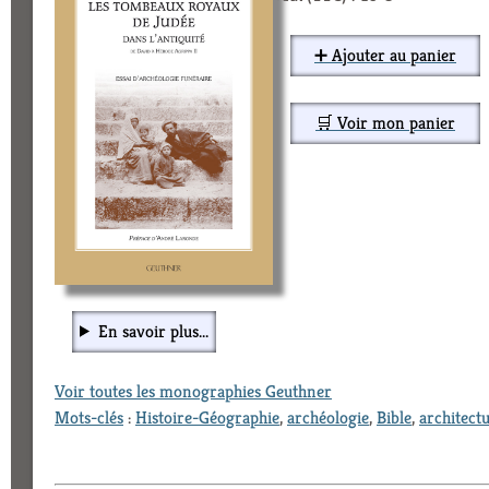
➕ Ajouter au panier
🛒 Voir mon panier
En savoir plus...
Voir toutes les monographies Geuthner
Mots-clés
:
Histoire-Géographie
,
archéologie
,
Bible
,
architect