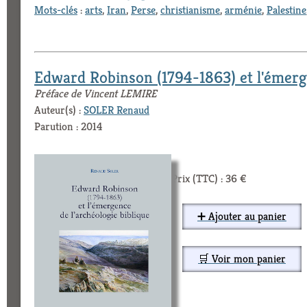
Mots-clés
:
arts
,
Iran
,
Perse
,
christianisme
,
arménie
,
Palestine
Edward Robinson (1794-1863) et l'émerge
Préface de Vincent LEMIRE
Auteur(s) :
SOLER Renaud
Parution : 2014
Prix (TTC) : 36 €
➕ Ajouter au panier
🛒 Voir mon panier