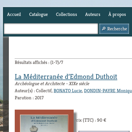
Accueil
Catalogue
Collections
Auteurs
À propos
Panier (
0
)
Résultats affichés : (1-7)/7
La Méditerranée d’Edmond Duthoit
Archéologue et Architecte - XIXe siècle
Auteur(s) : Collectif,
BONATO Lucie
,
DONDIN-PAYRE Moniqu
Parution : 2017
Prix (TTC) : 90 €