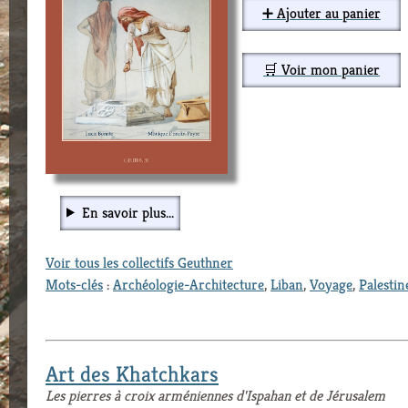
➕ Ajouter au panier
🛒 Voir mon panier
En savoir plus...
Voir tous les collectifs Geuthner
Mots-clés
:
Archéologie-Architecture
,
Liban
,
Voyage
,
Palestin
Art des Khatchkars
Les pierres à croix arméniennes d'Ispahan et de Jérusalem