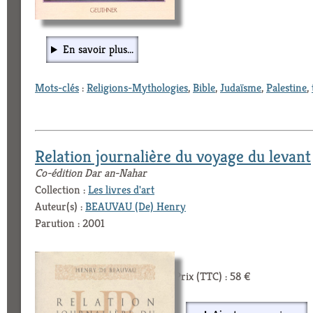
En savoir plus...
Mots-clés
:
Religions-Mythologies
,
Bible
,
Judaïsme
,
Palestine
,
Relation journalière du voyage du levant
Co-édition Dar an-Nahar
Collection :
Les livres d'art
Auteur(s) :
BEAUVAU (De) Henry
Parution : 2001
Prix (TTC) : 58 €