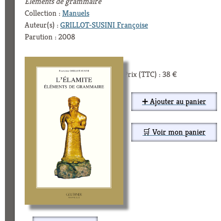
Éléments de grammaire
Collection :
Manuels
Auteur(s) :
GRILLOT-SUSINI Françoise
Parution : 2008
Prix (TTC) : 38 €
➕ Ajouter au panier
🛒 Voir mon panier