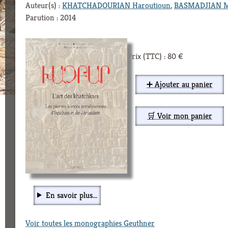
Auteur(s) :
KHATCHADOURIAN Haroutioun
,
BASMADJIAN M
Parution : 2014
Prix (TTC) : 80 €
➕ Ajouter au panier
🛒 Voir mon panier
En savoir plus...
Voir toutes les monographies Geuthner