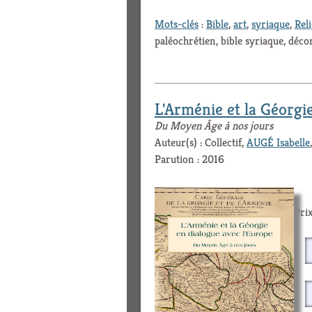
Mots-clés
:
Bible
,
art
,
syriaque
,
Rel
paléochrétien, bible syriaque, déco
L'Arménie et la Géorgi
Du Moyen Âge à nos jours
Auteur(s) : Collectif,
AUGÉ Isabelle
Parution : 2016
Prix