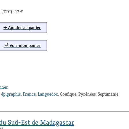
 (TTC) : 17 €
➕ Ajouter au panier
🛒 Voir mon panier
thner
,
épigraphie
,
France
,
Languedoc
, Coufique, Pyrénées, Septimanie
s du Sud-Est de Madagascar