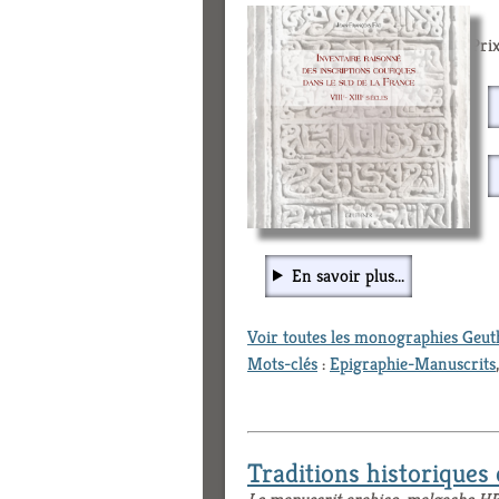
Prix
En savoir plus...
Voir toutes les monographies Geu
Mots-clés
:
Epigraphie-Manuscrits
Traditions historique