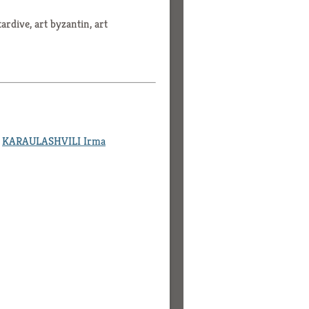
tardive, art byzantin, art
,
KARAULASHVILI Irma