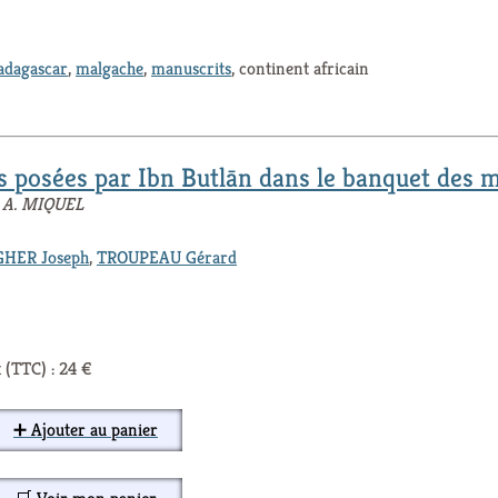
dagascar
,
malgache
,
manuscrits
, continent africain
s posées par Ibn Butlān dans le banquet des 
ce A. MIQUEL
HER Joseph
,
TROUPEAU Gérard
 (TTC) : 24 €
➕ Ajouter au panier