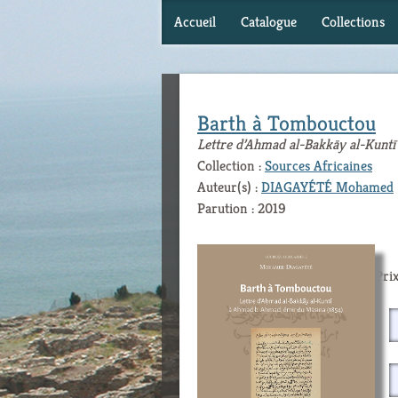
Accueil
Catalogue
Collections
Barth à Tombouctou
Lettre d’Ahmad al-Bakkāy al-Kunt
Collection :
Sources Africaines
Auteur(s) :
DIAGAYÉTÉ Mohamed
Parution : 2019
Prix