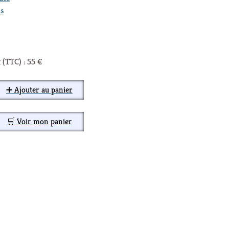
s
 (TTC) : 55 €
➕ Ajouter au panier
🛒 Voir mon panier