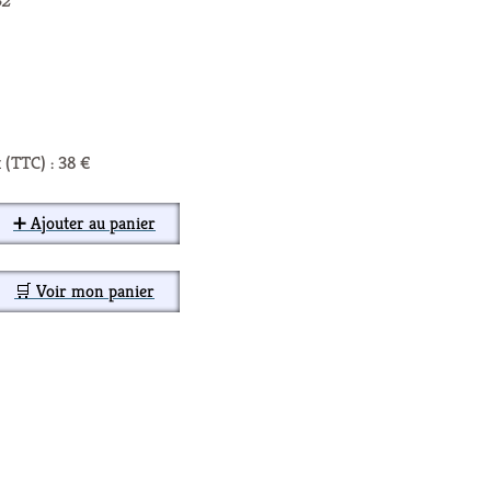
B2
 (TTC) : 38 €
➕ Ajouter au panier
🛒 Voir mon panier