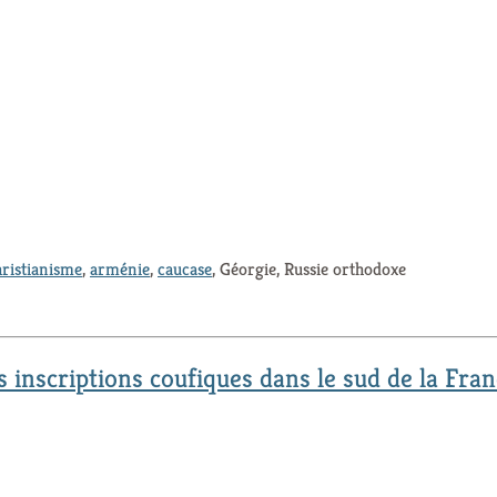
hristianisme
,
arménie
,
caucase
, Géorgie, Russie orthodoxe
 inscriptions coufiques dans le sud de la Fra