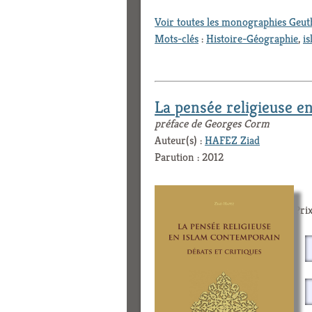
Voir toutes les monographies Geu
Mots-clés
:
Histoire-Géographie
,
i
La pensée religieuse en
préface de Georges Corm
Auteur(s) :
HAFEZ Ziad
Parution : 2012
Prix