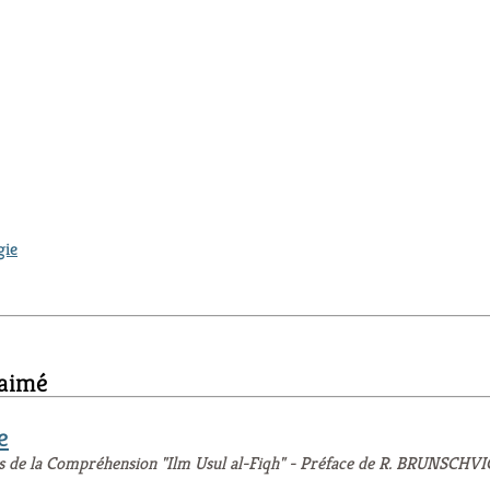
gie
 aimé
e
ts de la Compréhension "Ilm Usul al-Fiqh" - Préface de R. BRUNSCHVI