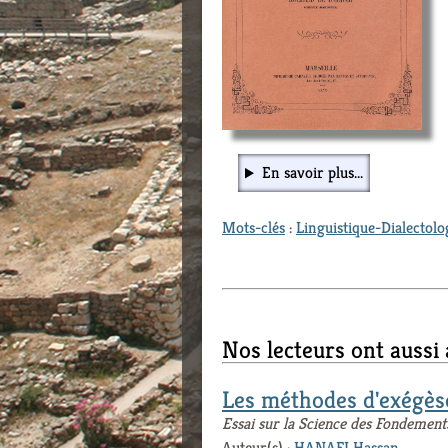
En savoir plus...
Mots-clés
:
Linguistique-Dialectolo
Nos lecteurs ont aussi
Les méthodes d'exégès
Essai sur la Science des Fondemen
Auteur(s) :
HANAFI Hassan