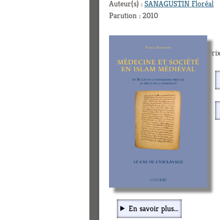
Auteur(s) :
SANAGUSTIN Floréal
Parution : 2010
Prix
En savoir plus...