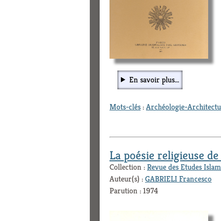
En savoir plus...
Mots-clés
:
Archéologie-Architect
La poésie religieuse de
Collection :
Revue des Etudes Islam
Auteur(s) :
GABRIELI Francesco
Parution : 1974