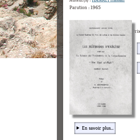
Parution : 1965
Prix
En savoir plus...