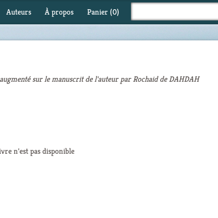
Auteurs
À propos
Panier (
0
)
 augmenté sur le manuscrit de l'auteur par Rochaid de DAHDAH
ivre n'est pas disponible