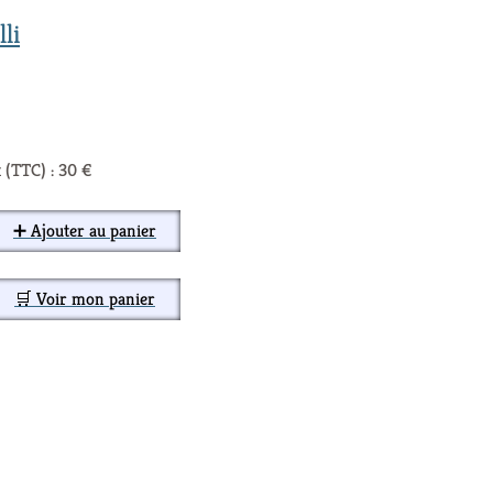
li
 (TTC) : 30 €
➕ Ajouter au panier
🛒 Voir mon panier