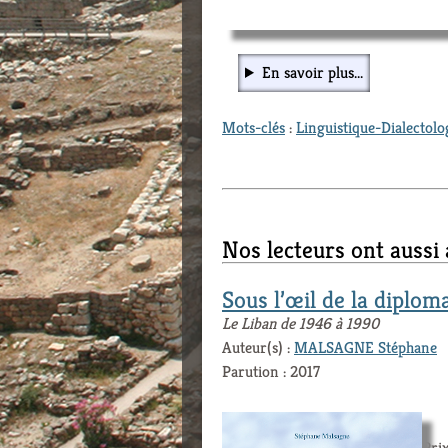
En savoir plus...
Mots-clés
:
Linguistique-Dialectolo
Nos lecteurs ont aussi
Sous l’œil de la diplom
Le Liban de 1946 à 1990
Auteur(s) :
MALSAGNE Stéphane
Parution : 2017
Prix