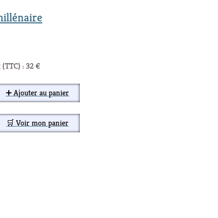
millénaire
 (TTC) : 32 €
➕ Ajouter au panier
🛒 Voir mon panier