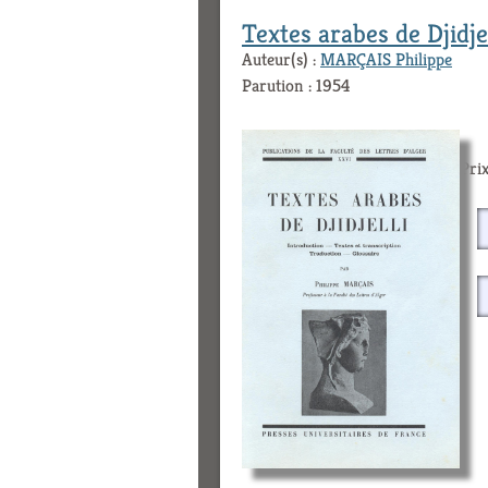
Textes arabes de Djidjel
Auteur(s) :
MARÇAIS Philippe
Parution : 1954
Prix