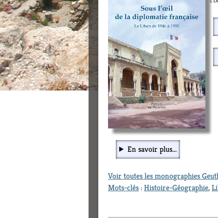
En savoir plus...
Voir toutes les monographies Geu
Mots-clés
:
Histoire-Géographie
,
L