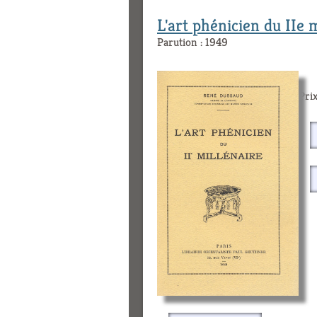
L'art phénicien du IIe 
Parution : 1949
Prix