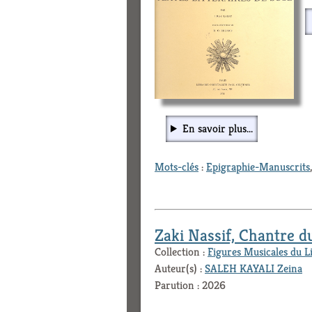
En savoir plus...
Mots-clés
:
Epigraphie-Manuscrits
Zaki Nassif, Chantre du
Collection :
Figures Musicales du L
Auteur(s) :
SALEH KAYALI Zeina
Parution : 2026