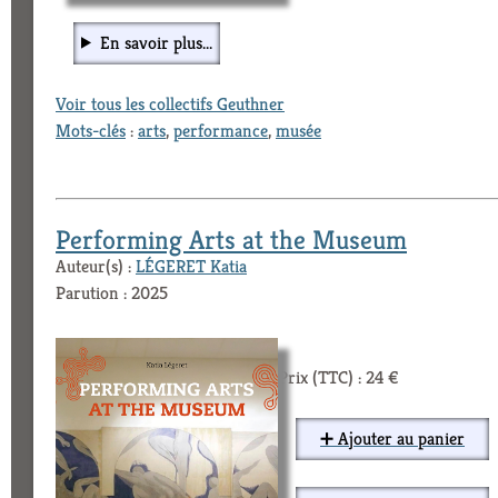
En savoir plus...
Voir tous les collectifs Geuthner
Mots-clés
:
arts
,
performance
,
musée
Performing Arts at the Museum
Auteur(s) :
LÉGERET Katia
Parution : 2025
Prix (TTC) : 24 €
➕ Ajouter au panier