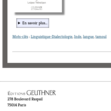
En savoir plus...
Mots-clés
:
Linguistique-Dialectologie
,
Inde
,
langue
,
tamoul
278 Boulevard Raspail
75014 Paris