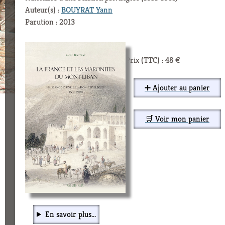
Auteur(s) :
BOUYRAT Yann
Parution : 2013
Prix (TTC) : 48 €
➕ Ajouter au panier
🛒 Voir mon panier
En savoir plus...