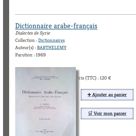
Dictionnaire arabe-français
Dialectes de Syrie
Collection :
Dictionnaires
Auteur(s) :
BARTHELEMY
Parution : 1969
Prix (TTC) : 120 €
➕ Ajouter au panier
🛒 Voir mon panier