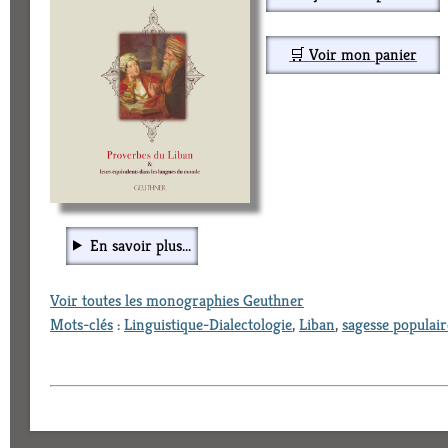
🛒 Voir mon panier
En savoir plus...
Voir toutes les monographies Geuthner
Mots-clés
:
Linguistique-Dialectologie
,
Liban
,
sagesse populair