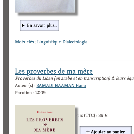
En savoir plus...
Mots-clés
:
Linguistique-Dialectologie
Les proverbes de ma mère
Proverbes du Liban (en arabe et en transcription) & leurs équ
Auteur(s) :
SAMADI NAAMAN Hana
Parution : 2009
Prix (TTC) : 39 €
➕ Ajouter au panier