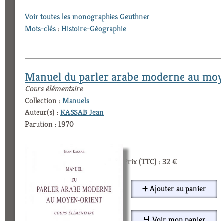
Voir toutes les monographies Geuthner
Mots-clés
:
Histoire-Géographie
Manuel du parler arabe moderne au mo
Cours élémentaire
Collection :
Manuels
Auteur(s) :
KASSAB Jean
Parution : 1970
Prix (TTC) : 32 €
➕ Ajouter au panier
🛒 Voir mon panier