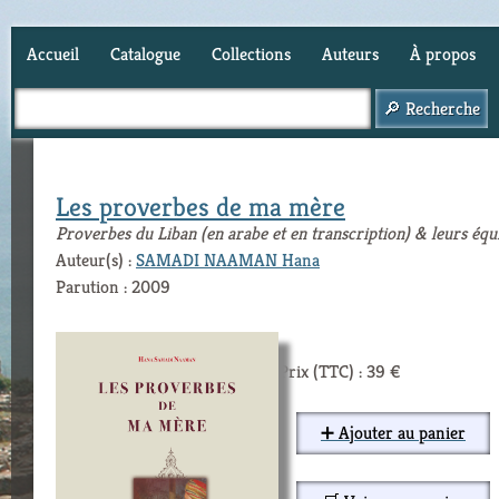
Accueil
Catalogue
Collections
Auteurs
À propos
Panier (
0
)
Les proverbes de ma mère
Proverbes du Liban (en arabe et en transcription) & leurs équ
Auteur(s) :
SAMADI NAAMAN Hana
Parution : 2009
Prix (TTC) : 39 €
➕ Ajouter au panier