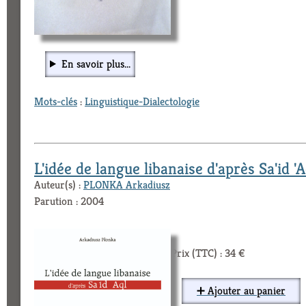
En savoir plus...
Mots-clés
:
Linguistique-Dialectologie
L'idée de langue libanaise d'après Sa'id 'A
Auteur(s) :
PLONKA Arkadiusz
Parution : 2004
Prix (TTC) : 34 €
➕ Ajouter au panier