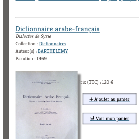
Dictionnaire arabe-français
Dialectes de Syrie
Collection :
Dictionnaires
Auteur(s) :
BARTHELEMY
Parution : 1969
Prix (TTC) : 120 €
➕ Ajouter au panier
🛒 Voir mon panier