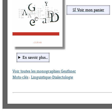
🛒 Voir mon panier
En savoir plus...
Voir toutes les monographies Geuthner
Mots-clés
:
Linguistique-Dialectologie