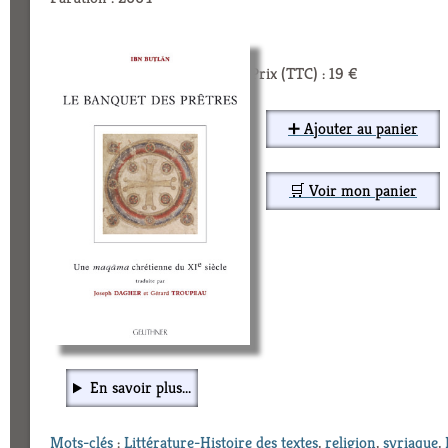
Prix (TTC) : 19 €
➕ Ajouter au panier
🛒 Voir mon panier
En savoir plus...
Mots-clés
:
Littérature-Histoire des textes
,
religion
,
syriaque
,