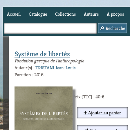
Accueil
Catalogue
Collections
Auteurs
À propos
Panier (
0
)
Système de libertés
Fondation grecque de l’anthropologie
Auteur(s) :
TRISTANI Jean-Louis
Parution : 2016
Prix (TTC) : 40 €
➕ Ajouter au panier