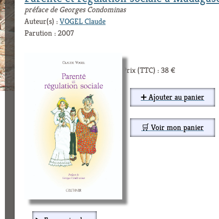
préface de Georges Condominas
Auteur(s) :
VOGEL Claude
Parution : 2007
Prix (TTC) : 38 €
➕ Ajouter au panier
🛒 Voir mon panier