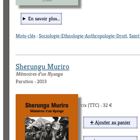
En savoir plus...
Mots-clés
:
Sociologie-Ethnologie-Anthropologie-Droit
,
Sain
Sherungu Muriro
Mémoires d'un Nyanga
Parution : 2013
Prix (TTC) : 32 €
➕ Ajouter au panier