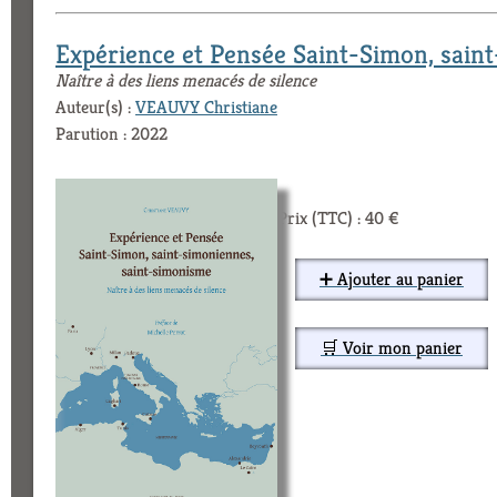
Expérience et Pensée Saint-Simon, sain
Naître à des liens menacés de silence
Auteur(s) :
VEAUVY Christiane
Parution : 2022
Prix (TTC) : 40 €
➕ Ajouter au panier
🛒 Voir mon panier