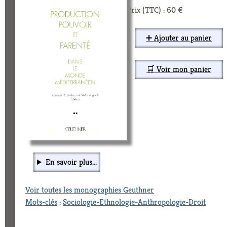
Prix (TTC) : 60 €
➕ Ajouter au panier
🛒 Voir mon panier
En savoir plus...
Voir toutes les monographies Geuthner
Mots-clés
:
Sociologie-Ethnologie-Anthropologie-Droit