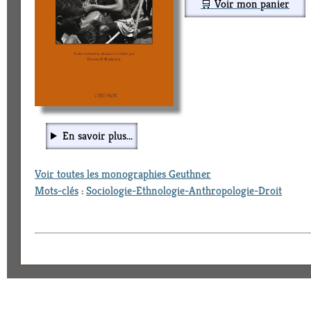
🛒 Voir mon panier
En savoir plus...
Voir toutes les monographies Geuthner
Mots-clés
:
Sociologie-Ethnologie-Anthropologie-Droit