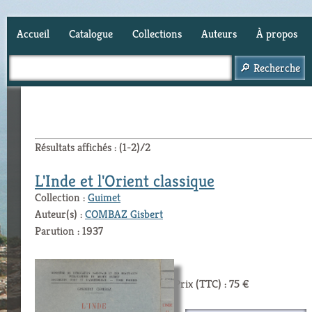
Accueil
Catalogue
Collections
Auteurs
À propos
Panier (
0
)
Résultats affichés : (1-2)/2
L'Inde et l'Orient classique
Collection :
Guimet
Auteur(s) :
COMBAZ Gisbert
Parution : 1937
Prix (TTC) : 75 €