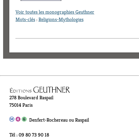
Voir toutes les monographies Geuthner
Mots-clés
:
Religions-Mythologies
278 Boulevard Raspail
75014 Paris
Denfert-Rochereau ou Raspail
Tél : 09 80 73 90 18