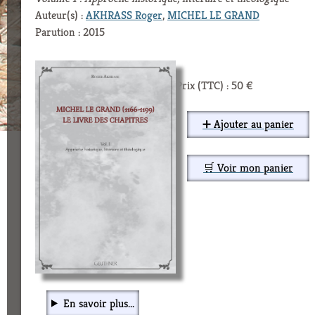
Auteur(s) :
AKHRASS Roger
,
MICHEL LE GRAND
Parution : 2015
Prix (TTC) : 50 €
➕ Ajouter au panier
🛒 Voir mon panier
En savoir plus...