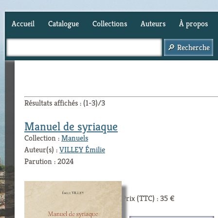
Accueil
Catalogue
Collections
Auteurs
À propos
Panier (
0
)
Résultats affichés : (1-3)/3
Manuel de syriaque
Collection :
Manuels
Auteur(s) :
VILLEY Émilie
Parution : 2024
Prix (TTC) : 35 €