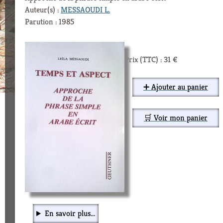
Auteur(s) :
MESSAOUDI L.
Parution : 1985
Prix (TTC) : 31 €
➕ Ajouter au panier
🛒 Voir mon panier
En savoir plus...