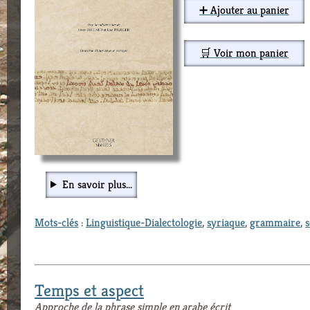
➕ Ajouter au panier
🛒 Voir mon panier
En savoir plus...
Mots-clés
:
Linguistique-Dialectologie
,
syriaque
,
grammaire
,
s
Temps et aspect
Approche de la phrase simple en arabe écrit