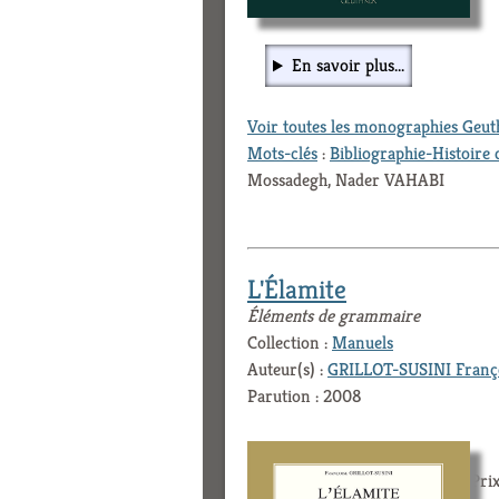
En savoir plus...
Voir toutes les monographies Geu
Mots-clés
:
Bibliographie-Histoire 
Mossadegh, Nader VAHABI
L'Élamite
Éléments de grammaire
Collection :
Manuels
Auteur(s) :
GRILLOT-SUSINI Franç
Parution : 2008
Prix