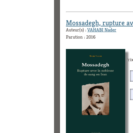
Mossadegh, rupture ave
Auteur(s) :
VAHABI Nader
Parution : 2016
Prix