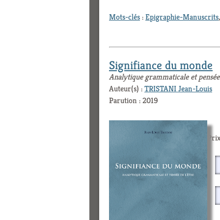
Mots-clés
:
Epigraphie-Manuscrits
Signifiance du monde
Analytique grammaticale et pensée 
Auteur(s) :
TRISTANI Jean-Louis
Parution : 2019
Prix