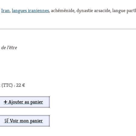
,
Iran
,
langues iraniennes
, achéménide, dynastie arsacide, langue part
de l’être
 (TTC) : 22 €
➕ Ajouter au panier
🛒 Voir mon panier