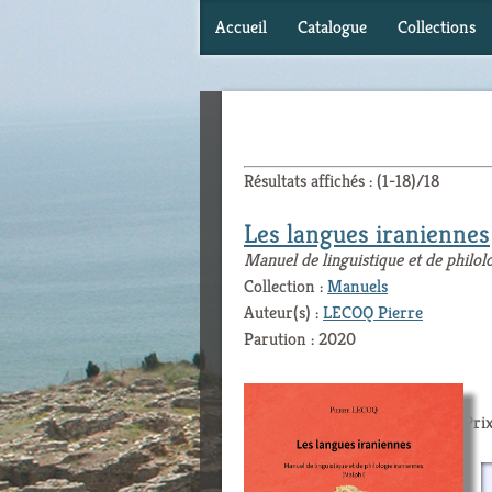
Accueil
Catalogue
Collections
Résultats affichés : (1-18)/18
Les langues iraniennes
Manuel de linguistique et de philol
Collection :
Manuels
Auteur(s) :
LECOQ Pierre
Parution : 2020
Prix