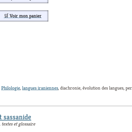
🛒 Voir mon panier
,
Philologie
,
langues iraniennes
, diachronie, évolution des langues, pe
t sassanide
extes et glossaire