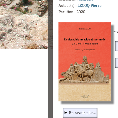
Auteur(s) :
LECOQ Pierre
Parution : 2020
Prix
En savoir plus...