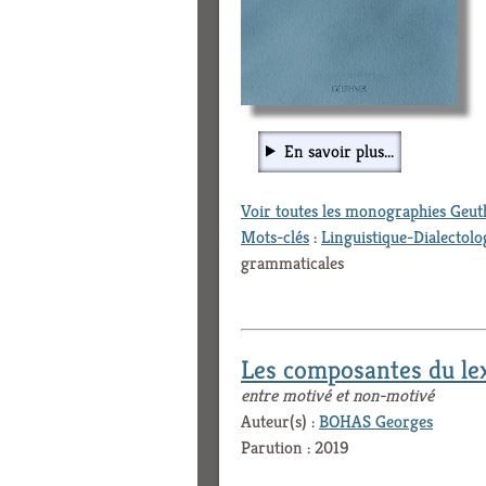
En savoir plus...
Voir toutes les monographies Geu
Mots-clés
:
Linguistique-Dialectolo
grammaticales
Les composantes du lex
entre motivé et non-motivé
Auteur(s) :
BOHAS Georges
Parution : 2019