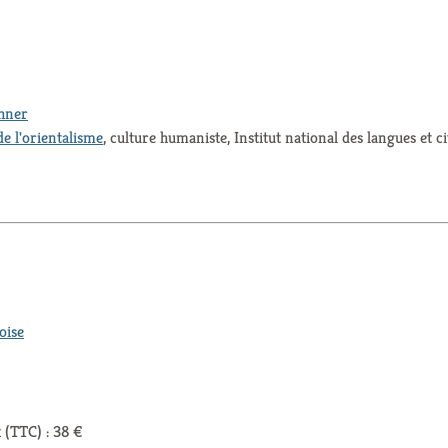
thner
de l'orientalisme
, culture humaniste, Institut national des langues et ci
oise
 (TTC) : 38 €