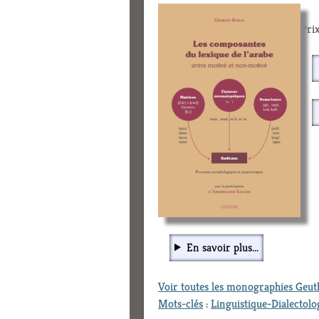
Prix
En savoir plus...
Voir toutes les monographies Geu
Mots-clés
:
Linguistique-Dialectolo