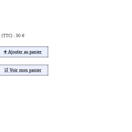
 (TTC) : 30 €
➕ Ajouter au panier
🛒 Voir mon panier