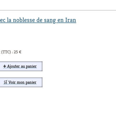
c la noblesse de sang en Iran
 (TTC) : 25 €
➕ Ajouter au panier
🛒 Voir mon panier