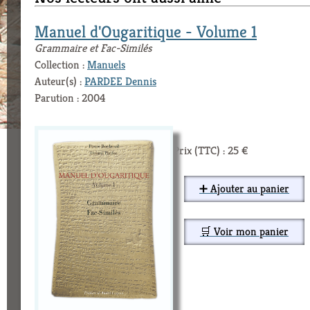
Manuel d'Ougaritique - Volume 1
Grammaire et Fac-Similés
Collection :
Manuels
Auteur(s) :
PARDEE Dennis
Parution : 2004
Prix (TTC) : 25 €
➕ Ajouter au panier
🛒 Voir mon panier