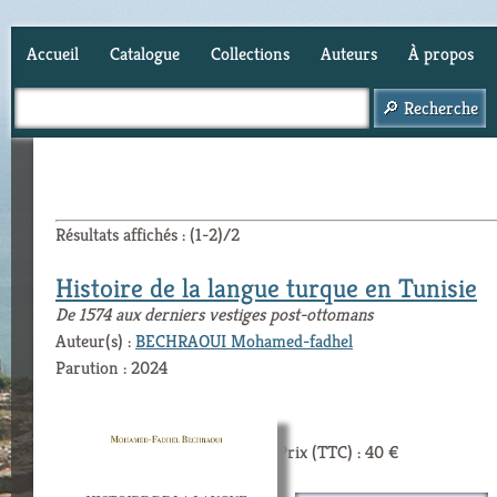
Accueil
Catalogue
Collections
Auteurs
À propos
Panier (
0
)
Résultats affichés : (1-2)/2
Histoire de la langue turque en Tunisie
De 1574 aux derniers vestiges post-ottomans
Auteur(s) :
BECHRAOUI Mohamed-fadhel
Parution : 2024
Prix (TTC) : 40 €