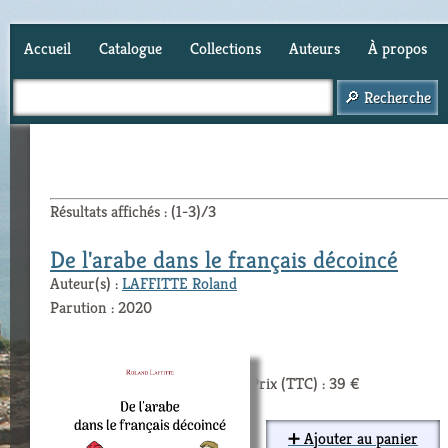
Accueil
Catalogue
Collections
Auteurs
À propos
Panier (
0
)
Résultats affichés : (1-3)/3
De l'arabe dans le français décoincé
Auteur(s) :
LAFFITTE Roland
Parution : 2020
Prix (TTC) : 39 €
➕ Ajouter au panier