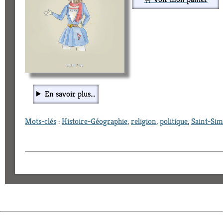
En savoir plus...
Mots-clés
:
Histoire-Géographie
,
religion
,
politique
,
Saint-Si