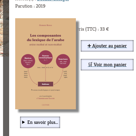
Parution : 2019
Prix (TTC) : 33 €
➕ Ajouter au panier
🛒 Voir mon panier
En savoir plus...