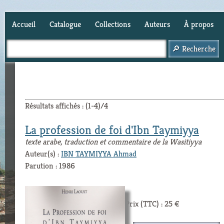
Accueil
Catalogue
Collections
Auteurs
À propos
Panier (
0
)
Résultats affichés : (1-4)/4
La profession de foi d'Ibn Taymiyya
texte arabe, traduction et commentaire de la Wasitiyya
Auteur(s) :
IBN TAYMIYYA Ahmad
Parution : 1986
Prix (TTC) : 25 €