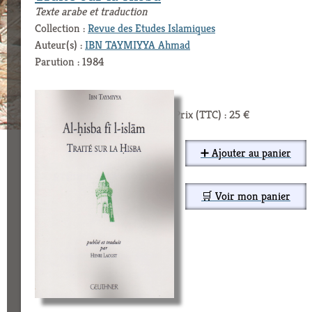
Texte arabe et traduction
Collection :
Revue des Etudes Islamiques
Auteur(s) :
IBN TAYMIYYA Ahmad
Parution : 1984
Prix (TTC) : 25 €
➕ Ajouter au panier
🛒 Voir mon panier