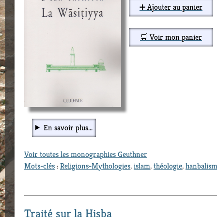
➕ Ajouter au panier
🛒 Voir mon panier
En savoir plus...
Voir toutes les monographies Geuthner
Mots-clés
:
Religions-Mythologies
,
islam
,
théologie
,
hanbalis
Traité sur la Hisba