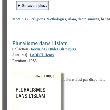
En savoir plus...
Mots-clés
:
Religions-Mythologies
,
islam
,
droit
,
sunnite
, hanba
Pluralisme dans l'Islam
Collection :
Revue des Etudes Islamiques
Auteur(s) :
LAOUST Henri
Parution : 1983
Ce livre n'est pas disponible