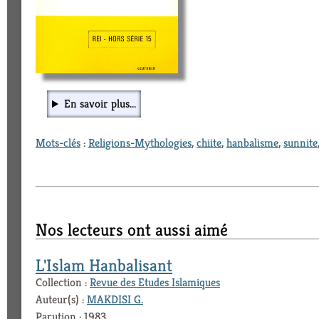
En savoir plus...
Mots-clés
:
Religions-Mythologies
,
chiite
,
hanbalisme
,
sunnite
Nos lecteurs ont aussi aimé
L'Islam Hanbalisant
Collection :
Revue des Etudes Islamiques
Auteur(s) :
MAKDISI G.
Parution : 1983