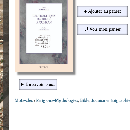
➕ Ajouter au panier
🛒 Voir mon panier
En savoir plus...
Mots-clés
:
Religions-Mythologies
,
Bible
,
Judaïsme
,
épigraphi