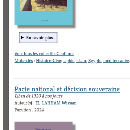
En savoir plus...
Voir tous les collectifs Geuthner
Mots-clés
:
Histoire-Géographie
,
islam
,
Egypte
,
méditerranée
Pacte national et décision souveraine
Liban de 1920 à nos jours
Auteur(s) :
EL-LAHHAM Wissam
Parution : 2024