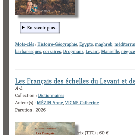
En savoir plus...
Mots-clés
:
Histoire-Géographie
,
Egypte
,
maghreb
,
méditerra
barbaresques
,
corsaires
,
Drogmans
,
Levant
,
Marseille
,
négoce
Les Français des échelles du Levant et d
A-L
Collection :
Dictionnaires
Auteur(s) :
MÉZIN Anne
,
VIGNE Catherine
Parution : 2026
Prix (TTC) : 60 €