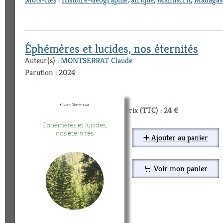
Éphémères et lucides, nos éternités
Auteur(s) :
MONTSERRAT Claude
Parution : 2024
Prix (TTC) : 24 €
➕ Ajouter au panier
🛒 Voir mon panier