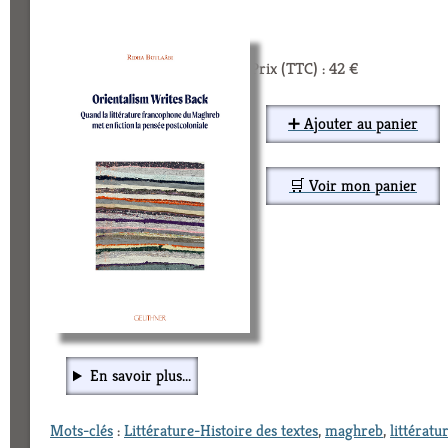
Prix (TTC) : 42 €
➕ Ajouter au panier
🛒 Voir mon panier
En savoir plus...
Mots-clés
:
Littérature-Histoire des textes
,
maghreb
,
littératu