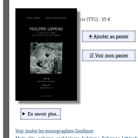
Prix (TTC) : 35 €
➕ Ajouter au panier
🛒 Voir mon panier
En savoir plus...
Voir toutes les monographies Geuthner