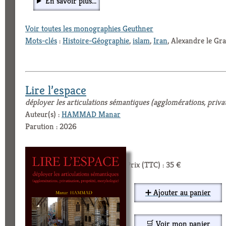
En savoir plus...
Voir toutes les monographies Geuthner
Mots-clés
:
Histoire-Géographie
,
islam
,
Iran
, Alexandre le Gr
Lire l’espace
déployer les articulations sémantiques (agglomérations, priva
Auteur(s) :
HAMMAD Manar
Parution : 2026
Prix (TTC) : 35 €
➕ Ajouter au panier
🛒 Voir mon panier