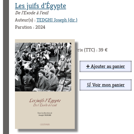
Les juifs d’Égypte
De l’Exode à l’exil
Auteur(s) :
TEDGHI Joseph (dir.)
Parution : 2024
Prix (TTC) : 39 €
➕ Ajouter au panier
🛒 Voir mon panier