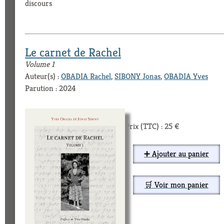
discours
Le carnet de Rachel
Volume 1
Auteur(s) :
OBADIA Rachel
,
SIBONY Jonas
,
OBADIA Yves
Parution : 2024
Prix (TTC) : 25 €
➕ Ajouter au panier
🛒 Voir mon panier