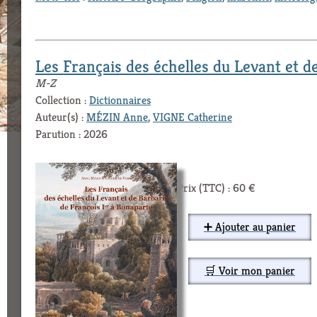
Les Français des échelles du Levant et d
M-Z
Collection :
Dictionnaires
Auteur(s) :
MÉZIN Anne
,
VIGNE Catherine
Parution : 2026
Prix (TTC) : 60 €
➕ Ajouter au panier
🛒 Voir mon panier