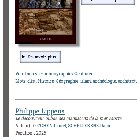
En savoir plus...
Voir toutes les monographies Geuthner
Mots-clés
:
Histoire-Géographie
,
islam
,
archéologie
,
architect
Philippe Lippens
Le découvreur oublié des manuscrits de la mer Morte
Auteur(s) :
COHEN Lionel
,
SCHELLEKENS Daniel
Parution : 2025