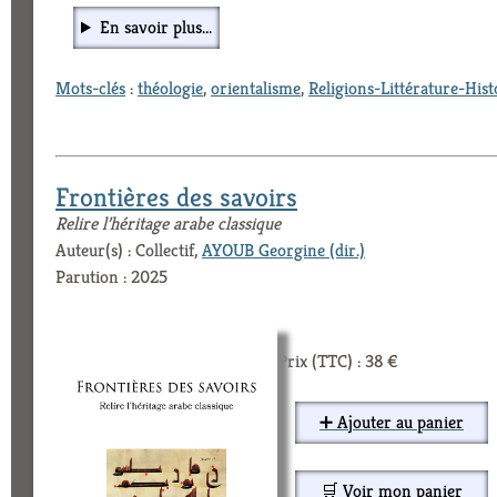
En savoir plus...
Mots-clés
:
théologie
,
orientalisme
,
Religions-Littérature-Hist
Frontières des savoirs
Relire l’héritage arabe classique
Auteur(s) : Collectif,
AYOUB Georgine (dir.)
Parution : 2025
Prix (TTC) : 38 €
➕ Ajouter au panier
🛒 Voir mon panier