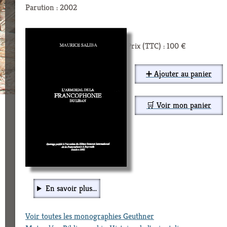
Parution : 2002
Prix (TTC) : 100 €
➕ Ajouter au panier
🛒 Voir mon panier
En savoir plus...
Voir toutes les monographies Geuthner