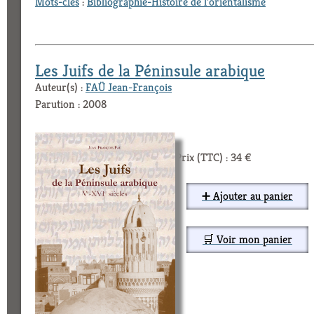
Mots-clés
:
Bibliographie-Histoire de l'orientalisme
Les Juifs de la Péninsule arabique
Auteur(s) :
FAÜ Jean-François
Parution : 2008
Prix (TTC) : 34 €
➕ Ajouter au panier
🛒 Voir mon panier