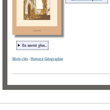
En savoir plus...
Mots-clés
:
Histoire-Géographie