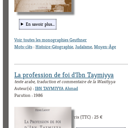
En savoir plus...
Voir toutes les monographies Geuthner
Mots-clés
:
Histoire-Géographie
,
Judaïsme
,
Moyen-Âge
La profession de foi d'Ibn Taymiyya
texte arabe, traduction et commentaire de la Wasitiyya
Auteur(s) :
IBN TAYMIYYA Ahmad
Parution : 1986
Prix (TTC) : 25 €