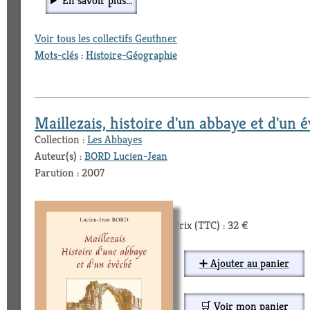
En savoir plus...
Voir tous les collectifs Geuthner
Mots-clés
:
Histoire-Géographie
Maillezais, histoire d'un abbaye et d'un 
Collection :
Les Abbayes
Auteur(s) :
BORD Lucien-Jean
Parution : 2007
Prix (TTC) : 32 €
➕ Ajouter au panier
🛒 Voir mon panier