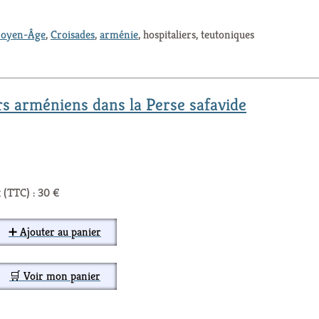
oyen-Âge
,
Croisades
,
arménie
, hospitaliers, teutoniques
rs arméniens dans la Perse safavide
 (TTC) : 30 €
➕ Ajouter au panier
🛒 Voir mon panier