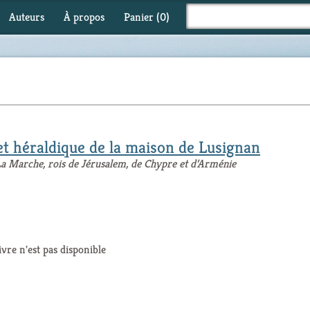
Auteurs
À propos
Panier (
0
)
et héraldique de la maison de Lusignan
La Marche, rois de Jérusalem, de Chypre et d’Arménie
ivre n'est pas disponible