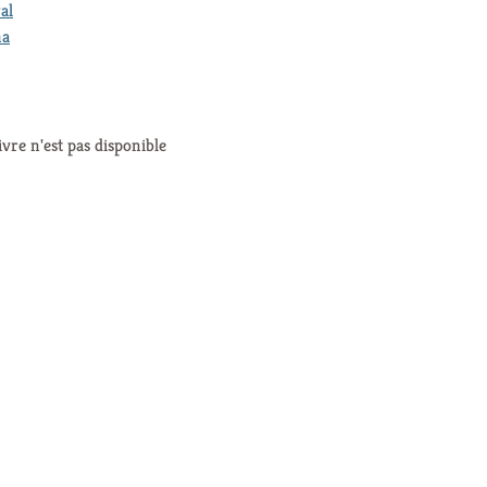
al
na
ivre n'est pas disponible