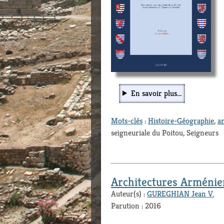
En savoir plus...
Mots-clés
:
Histoire-Géographie
,
a
seigneuriale du Poitou, Seigneurs
Architectures Arméni
Auteur(s) :
GUREGHIAN Jean V.
Parution : 2016