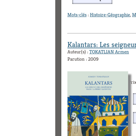
Mots-clés
:
Histoire-Géographie
,
M
Kalantars: Les seigneu
Auteur(s) :
TOKATLIAN Armen
Parution : 2009
Prix