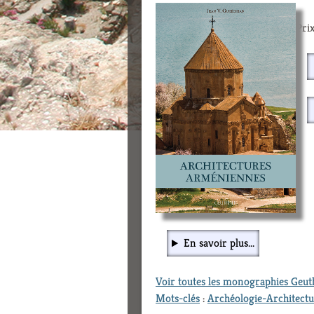
Prix
En savoir plus...
Voir toutes les monographies Geu
Mots-clés
:
Archéologie-Architect