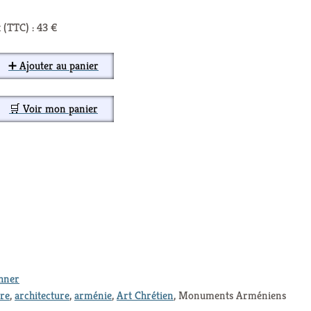
 (TTC) : 43 €
➕ Ajouter au panier
🛒 Voir mon panier
thner
ure
,
architecture
,
arménie
,
Art Chrétien
, Monuments Arméniens