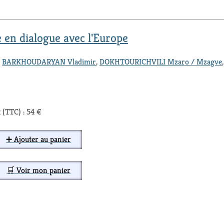
e en dialogue avec l'Europe
,
BARKHOUDARYAN Vladimir
,
DOKHTOURICHVILI Mzaro / Mzagve
 (TTC) : 54 €
➕ Ajouter au panier
🛒 Voir mon panier