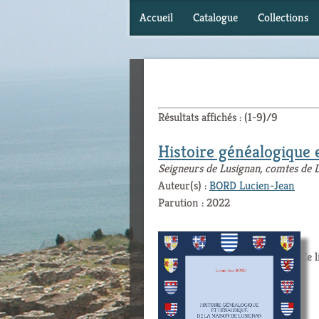
Accueil
Catalogue
Collections
Résultats affichés : (1-9)/9
Histoire généalogique 
Seigneurs de Lusignan, comtes de 
Auteur(s) :
BORD Lucien-Jean
Parution : 2022
Ce l