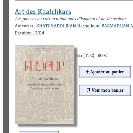
Art des Khatchkars
Les pierres à croix arméniennes d'Ispahan et de Jérusalem
Auteur(s) :
KHATCHADOURIAN Haroutioun
,
BASMADJIAN M
Parution : 2014
Prix (TTC) : 80 €
➕ Ajouter au panier
🛒 Voir mon panier