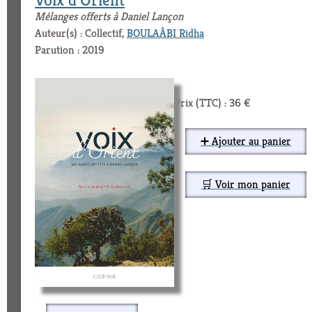
Mélanges offerts à Daniel Lançon
Auteur(s) : Collectif,
BOULAÂBI Ridha
Parution : 2019
Prix (TTC) : 36 €
➕ Ajouter au panier
🛒 Voir mon panier