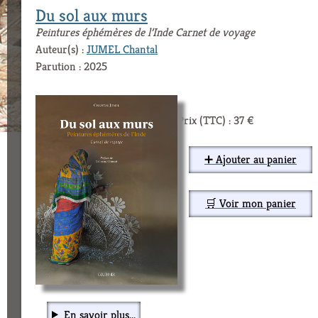
Du sol aux murs
Peintures éphémères de l’Inde Carnet de voyage
Auteur(s) :
JUMEL Chantal
Parution : 2025
Prix (TTC) : 37 €
➕ Ajouter au panier
🛒 Voir mon panier
En savoir plus...