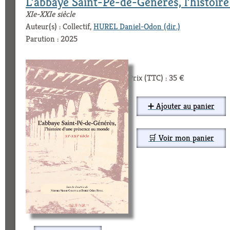
L’abbaye Saint-Pé-de-Générès, l’histoir
XIe-XXIe siècle
Auteur(s) : Collectif,
HUREL Daniel-Odon (dir.)
Parution : 2025
Prix (TTC) : 35 €
➕ Ajouter au panier
🛒 Voir mon panier