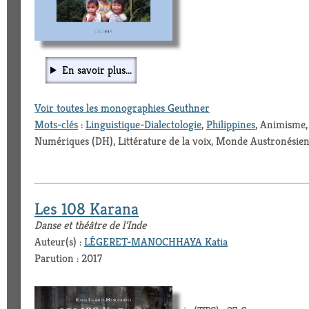
En savoir plus...
Voir toutes les monographies Geuthner
Mots-clés
:
Linguistique-Dialectologie
,
Philippines
, Animisme,
Numériques (DH), Littérature de la voix, Monde Austronésie
Les 108 Karana
Danse et théâtre de l’Inde
Auteur(s) :
LÉGERET-MANOCHHAYA Katia
Parution : 2017