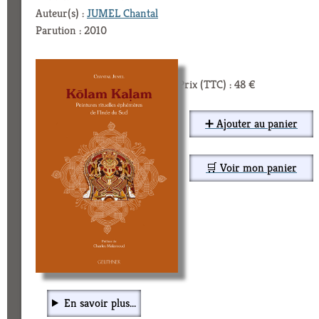
Auteur(s) :
JUMEL Chantal
Parution : 2010
Prix (TTC) : 48 €
➕ Ajouter au panier
🛒 Voir mon panier
En savoir plus...