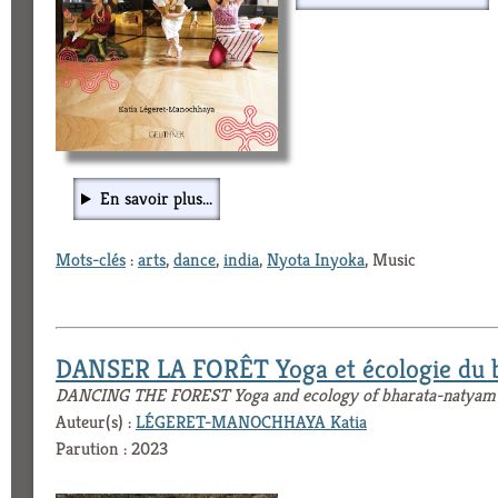
En savoir plus...
Mots-clés
:
arts
,
dance
,
india
,
Nyota Inyoka
, Music
DANSER LA FORÊT Yoga et écologie du 
DANCING THE FOREST Yoga and ecology of bharata-natyam
Auteur(s) :
LÉGERET-MANOCHHAYA Katia
Parution : 2023