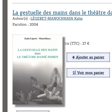
La gestuelle des mains dans le théâtre d
Auteur(s) :
LÉGERET-MANOCHHAYA Katia
Parution : 2004
Prix (TTC) : 27 €
➕ Ajouter au panier
🛒 Voir mon panier