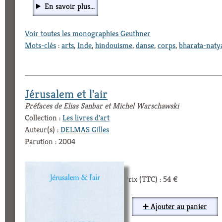
En savoir plus...
Voir toutes les monographies Geuthner
Mots-clés
:
arts
,
Inde
,
hindouisme
,
danse
,
corps
,
bharata-nat
Jérusalem et l'air
Préfaces de Elias Sanbar et Michel Warschawski
Collection :
Les livres d'art
Auteur(s) :
DELMAS Gilles
Parution : 2004
Prix (TTC) : 54 €
➕ Ajouter au panier