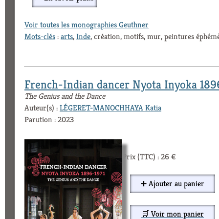
Voir toutes les monographies Geuthner
Mots-clés
:
arts
,
Inde
, création, motifs, mur, peintures éphémè
French-Indian dancer Nyota Inyoka 189
The Genius and the Dance
Auteur(s) :
LÉGERET-MANOCHHAYA Katia
Parution : 2023
Prix (TTC) : 26 €
➕ Ajouter au panier
🛒 Voir mon panier