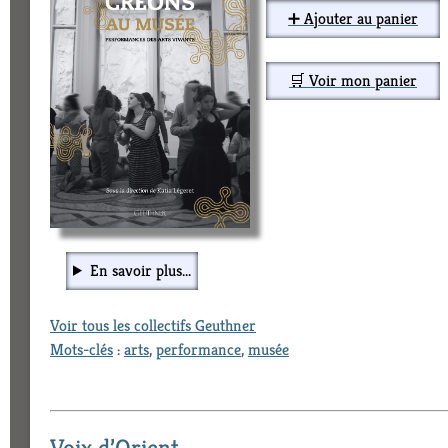
➕ Ajouter au panier
🛒 Voir mon panier
En savoir plus...
Voir tous les collectifs Geuthner
Mots-clés
:
arts
,
performance
,
musée
Voix d’Orient