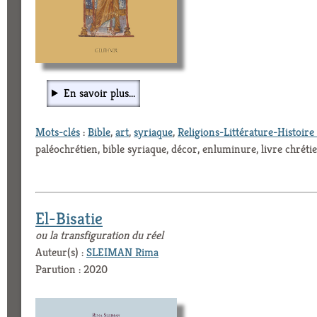
En savoir plus...
Mots-clés
:
Bible
,
art
,
syriaque
,
Religions-Littérature-Histoire 
paléochrétien, bible syriaque, décor, enluminure, livre chréti
El-Bisatie
ou la transfiguration du réel
Auteur(s) :
SLEIMAN Rima
Parution : 2020