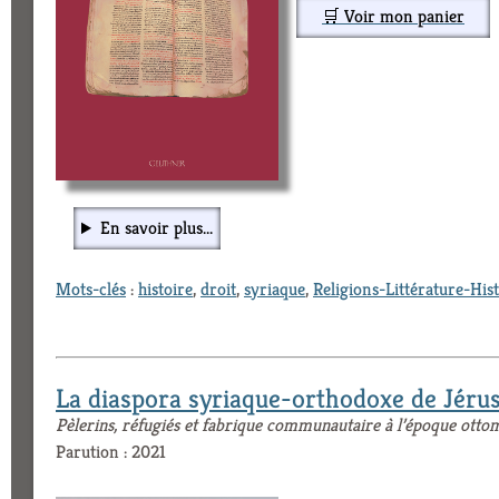
🛒 Voir mon panier
En savoir plus...
Mots-clés
:
histoire
,
droit
,
syriaque
,
Religions-Littérature-Hist
La diaspora syriaque-orthodoxe de Jéru
Pèlerins, réfugiés et fabrique communautaire à l’époque ott
Parution : 2021