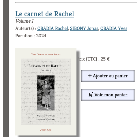
Le carnet de Rachel
Volume 1
Auteur(s) :
OBADIA Rachel
,
SIBONY Jonas
,
OBADIA Yves
Parution : 2024
Prix (TTC) : 25 €
➕ Ajouter au panier
🛒 Voir mon panier