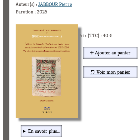
Auteur(s) :
JABBOUR Pierre
Parution : 2025
Prix (TTC) : 40 €
➕ Ajouter au panier
🛒 Voir mon panier
En savoir plus...