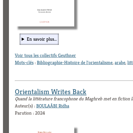
En savoir plus...
Voir tous les collectifs Geuthner
Mots-clés
:
Bibliographie-Histoire de l'orientalisme
,
arabe
,
lit
Orientalism Writes Back
Quand la littérature francophone du Maghreb met en fiction l
Auteur(s) :
BOULAÂBI Ridha
Parution : 2024