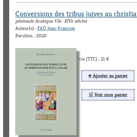
Conversions des tribus juives au christia
péninsule Arabique VIe- XIVe siècles
Auteur(s) :
FAÜ Jean-François
Parution : 2020
Prix (TTC) : 21 €
➕ Ajouter au panier
🛒 Voir mon panier