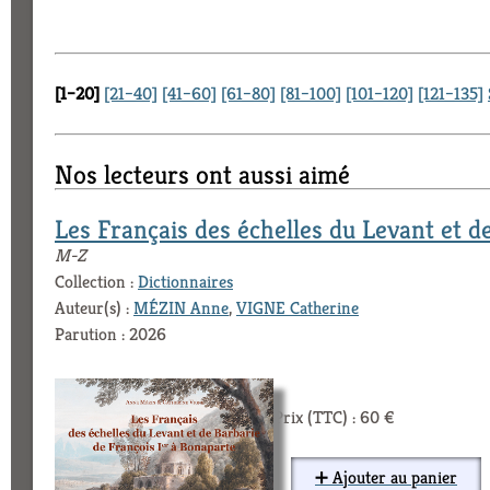
[1–20]
[21–40]
[41–60]
[61–80]
[81–100]
[101–120]
[121–135]
Nos lecteurs ont aussi aimé
Les Français des échelles du Levant et d
M-Z
Collection :
Dictionnaires
Auteur(s) :
MÉZIN Anne
,
VIGNE Catherine
Parution : 2026
Prix (TTC) : 60 €
➕ Ajouter au panier