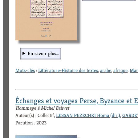
En savoir plus...
Mots-clés
:
Littérature-Histoire des textes
,
arabe
,
afrique
,
Man
Échanges et voyages Perse, Byzance et
Hommage à Michel Balivet
Auteur(s) : Collectif,
LESSAN PEZECHKI Homa (dir.)
,
GARDETT
Parution : 2023