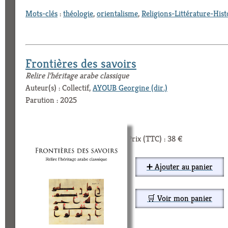
Mots-clés
:
théologie
,
orientalisme
,
Religions-Littérature-Hist
Frontières des savoirs
Relire l’héritage arabe classique
Auteur(s) : Collectif,
AYOUB Georgine (dir.)
Parution : 2025
Prix (TTC) : 38 €
➕ Ajouter au panier
🛒 Voir mon panier