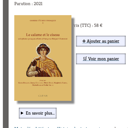
Parution : 2021
Prix (TTC) : 58 €
➕ Ajouter au panier
🛒 Voir mon panier
En savoir plus...