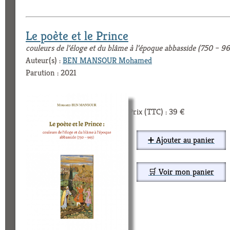
Le poète et le Prince
couleurs de l’éloge et du blâme à l’époque abbasside (750 – 9
Auteur(s) :
BEN MANSOUR Mohamed
Parution : 2021
Prix (TTC) : 39 €
➕ Ajouter au panier
🛒 Voir mon panier