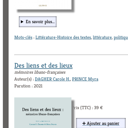
En savoir plus...
Mots-clés
:
Littérature-Histoire des textes
,
littérature
,
politiqu
Des liens et des lieux
mémoires libano-françaises
Auteur(s) :
DAGHER Carole H.
,
PRINCE Myra
Parution : 2021
Prix (TTC) : 39 €
➕ Ajouter au panier