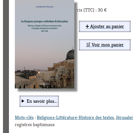
Prix (TTC) : 30 €
➕ Ajouter au panier
🛒 Voir mon panier
En savoir plus...
Mots-clés
:
Religions-Littérature-Histoire des textes
,
Jérusale
registres baptismaux