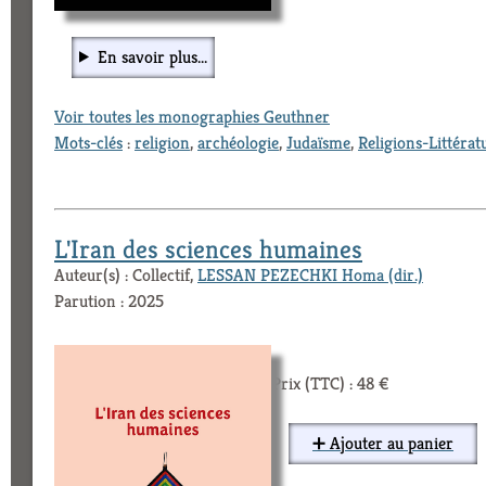
En savoir plus...
Voir toutes les monographies Geuthner
Mots-clés
:
religion
,
archéologie
,
Judaïsme
,
Religions-Littérat
L'Iran des sciences humaines
Auteur(s) : Collectif,
LESSAN PEZECHKI Homa (dir.)
Parution : 2025
Prix (TTC) : 48 €
➕ Ajouter au panier