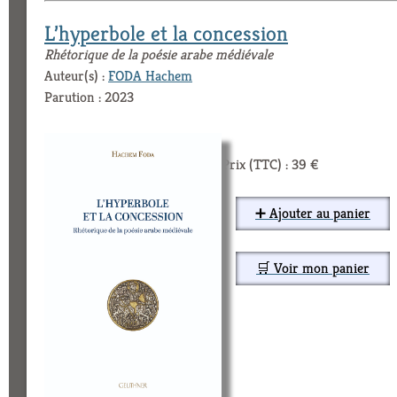
L’hyperbole et la concession
Rhétorique de la poésie arabe médiévale
Auteur(s) :
FODA Hachem
Parution : 2023
Prix (TTC) : 39 €
➕ Ajouter au panier
🛒 Voir mon panier