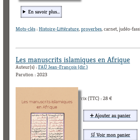
En savoir plus...
Mots-clés
:
Histoire-Littérature
,
proverbes
, carnet, judéo-fas
Les manuscrits islamiques en Afrique
Auteur(s) :
FAÜ Jean-François (dir.)
Parution : 2023
Prix (TTC) : 28 €
➕ Ajouter au panier
🛒 Voir mon panier