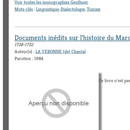
Voir toutes les monographies Geuthner
Mots-clés
:
Linguistique-Dialectologie
,
Tunisie
Documents inédits sur l'histoire du Mar
1728-1732
Auteur(s) :
LA VERONNE (de) Chantal
Parution : 1984
Ce livre n'est pa