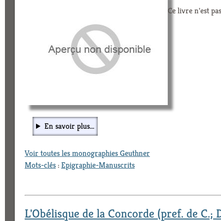
Ce livre n'est pa
En savoir plus...
Voir toutes les monographies Geuthner
Mots-clés
:
Epigraphie-Manuscrits
L'Obélisque de la Concorde (pref. de C.