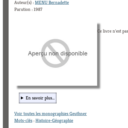
Auteur(s) :
MENU Bernadette
Parution : 1987
Ce livre n'est pa
En savoir plus...
Voir toutes les monographies Geuthner
Mots-clés
:
Histoire-Géographie