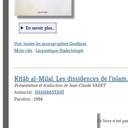
En savoir plus...
Voir toutes les monographies Geuthner
Mots-clés
:
Linguistique-Dialectologie
Kitâb al-Milal. Les dissidences de l'islam.
Présentation et traduction de Jean-Claude VADET
Auteur(s) :
SHAHRASTÂNÎ
Parution : 1984
Ce livre n'est pa