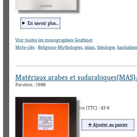
En savoir plus...
Voir toutes les monographies Geuthner
Mots-clés
:
Religions-Mythologies
,
islam
,
théologie
,
hanbalis
Matériaux arabes et sudarabiques(MAS):
Parution : 1986
Prix (TTC) : 43 €
➕ Ajouter au panier