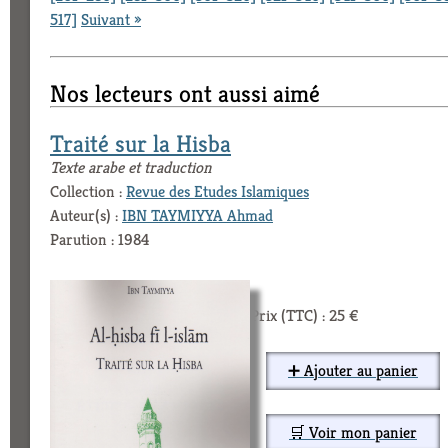
517]
Suivant »
Nos lecteurs ont aussi aimé
Traité sur la Hisba
Texte arabe et traduction
Collection :
Revue des Etudes Islamiques
Auteur(s) :
IBN TAYMIYYA Ahmad
Parution : 1984
Prix (TTC) : 25 €
➕ Ajouter au panier
🛒 Voir mon panier