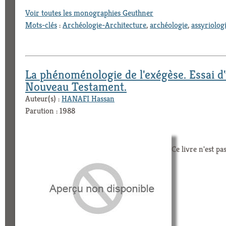
Voir toutes les monographies Geuthner
Mots-clés
:
Archéologie-Architecture
,
archéologie
,
assyriolog
La phénoménologie de l'exégèse. Essai d'
Nouveau Testament.
Auteur(s) :
HANAFI Hassan
Parution : 1988
Ce livre n'est pa