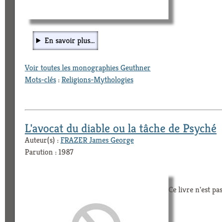
En savoir plus...
Voir toutes les monographies Geuthner
Mots-clés
:
Religions-Mythologies
L'avocat du diable ou la tâche de Psyché
Auteur(s) :
FRAZER James George
Parution : 1987
Ce livre n'est pa