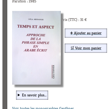
Parution : 1985
Prix (TTC) : 31 €
➕ Ajouter au panier
🛒 Voir mon panier
En savoir plus...
Voir toutes les monographies Geuthner