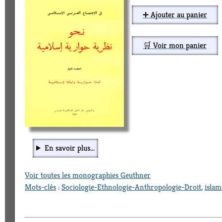
➕ Ajouter au panier
🛒 Voir mon panier
En savoir plus...
Voir toutes les monographies Geuthner
Mots-clés
:
Sociologie-Ethnologie-Anthropologie-Droit
,
islam