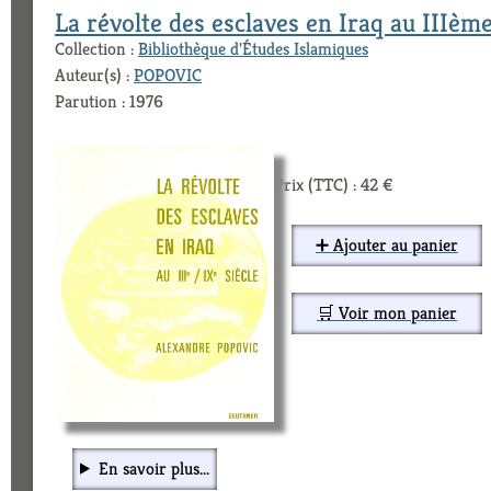
La révolte des esclaves en Iraq au IIIèm
Collection :
Bibliothèque d'Études Islamiques
Auteur(s) :
POPOVIC
Parution : 1976
Prix (TTC) : 42 €
➕ Ajouter au panier
🛒 Voir mon panier
En savoir plus...