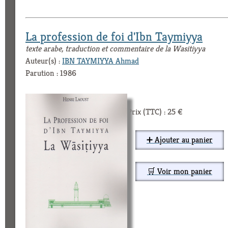
La profession de foi d'Ibn Taymiyya
texte arabe, traduction et commentaire de la Wasitiyya
Auteur(s) :
IBN TAYMIYYA Ahmad
Parution : 1986
Prix (TTC) : 25 €
➕ Ajouter au panier
🛒 Voir mon panier