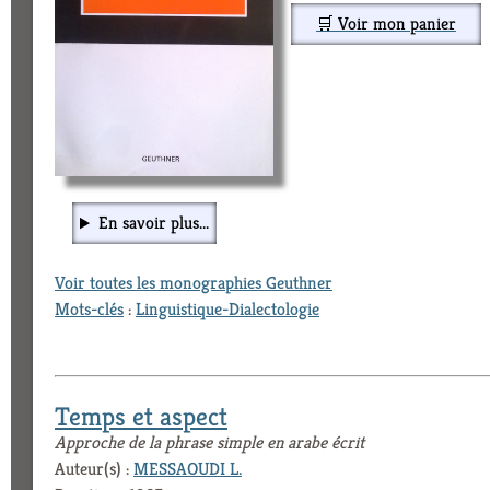
🛒 Voir mon panier
En savoir plus...
Voir toutes les monographies Geuthner
Mots-clés
:
Linguistique-Dialectologie
Temps et aspect
Approche de la phrase simple en arabe écrit
Auteur(s) :
MESSAOUDI L.