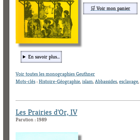
🛒 Voir mon panier
En savoir plus...
Voir toutes les monographies Geuthner
Mots-clés
:
Histoire-Géographie
,
islam
,
Abbassides
,
esclavage
Les Prairies d'Or, IV
Parution : 1989