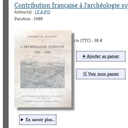
Contribution française à l'archéologie 
Auteur(s) :
I.F.A.P.O
Parution : 1989
Prix (TTC) : 38 €
➕ Ajouter au panier
🛒 Voir mon panier
En savoir plus...