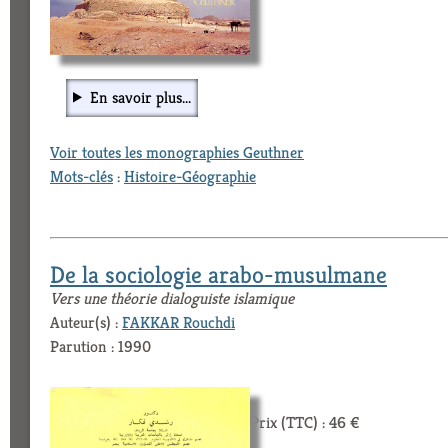
En savoir plus...
Voir toutes les monographies Geuthner
Mots-clés
:
Histoire-Géographie
De la sociologie arabo-musulmane
Vers une théorie dialoguiste islamique
Auteur(s) :
FAKKAR Rouchdi
Parution : 1990
Prix (TTC) : 46 €