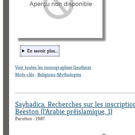
En savoir plus...
Voir toutes les monographies Geuthner
Mots-clés
:
Religions-Mythologies
Sayhadica. Recherches sur les inscription
Beeston (l'Arabie préislamique, 1)
Parution : 1987