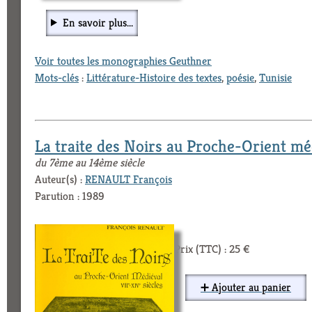
En savoir plus...
Voir toutes les monographies Geuthner
Mots-clés
:
Littérature-Histoire des textes
,
poésie
,
Tunisie
La traite des Noirs au Proche-Orient mé
du 7ème au 14ème siècle
Auteur(s) :
RENAULT François
Parution : 1989
Prix (TTC) : 25 €
➕ Ajouter au panier