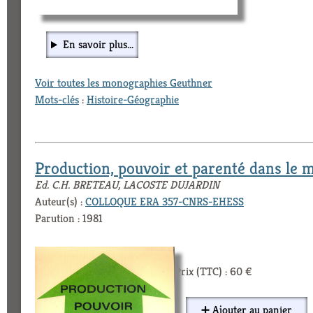
En savoir plus...
Voir toutes les monographies Geuthner
Mots-clés
:
Histoire-Géographie
Production, pouvoir et parenté dans le
Ed. C.H. BRETEAU, LACOSTE DUJARDIN
Auteur(s) :
COLLOQUE ERA 357-CNRS-EHESS
Parution : 1981
Prix (TTC) : 60 €
➕ Ajouter au panier