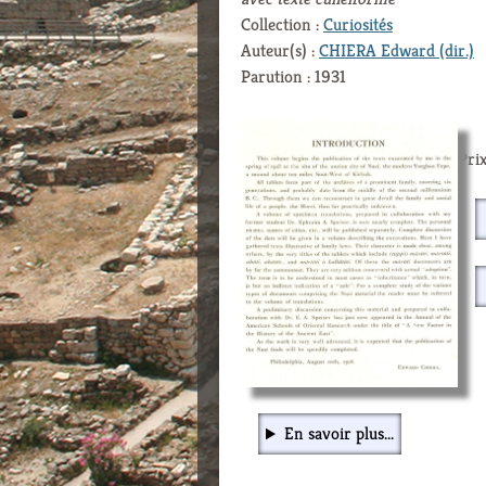
Collection :
Curiosités
Auteur(s) :
CHIERA Edward (dir.)
Parution : 1931
Prix
En savoir plus...