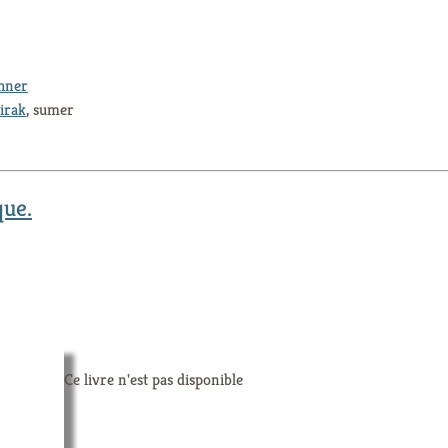
thner
irak
, sumer
que.
Ce livre n'est pas disponible