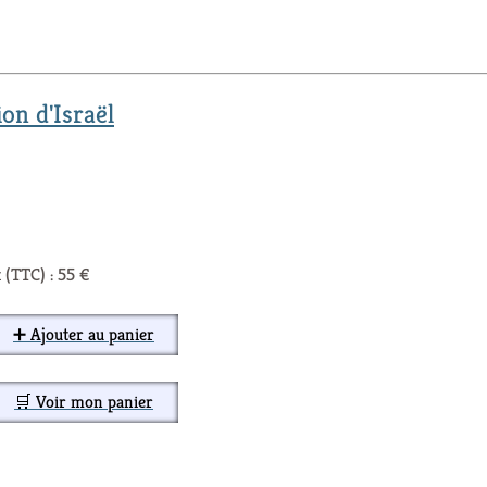
ion d'Israël
 (TTC) : 55 €
➕ Ajouter au panier
🛒 Voir mon panier