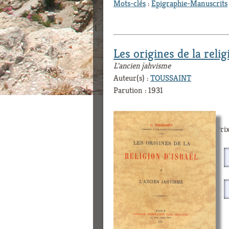
Mots-clés
:
Epigraphie-Manuscrits
Les origines de la relig
L'ancien jahvisme
Auteur(s) :
TOUSSAINT
Parution : 1931
Prix