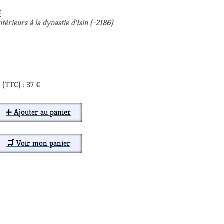
e
érieurs à la dynastie d'Isin (-2186)
 (TTC) : 37 €
➕ Ajouter au panier
🛒 Voir mon panier