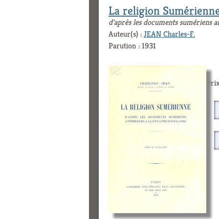
La religion Sumérienn
d'après les documents sumériens ant
Auteur(s) :
JEAN Charles-F.
Parution : 1931
Prix