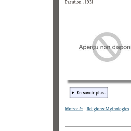
Parution : 1931
En savoir plus...
Mots-clés
:
Religions-Mythologies