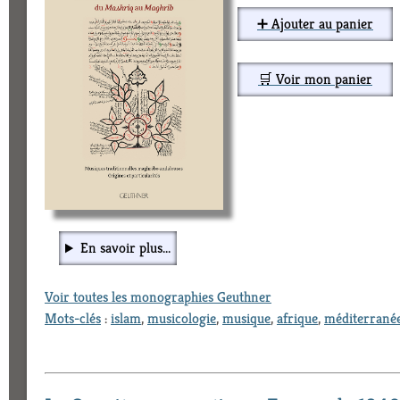
➕ Ajouter au panier
🛒 Voir mon panier
En savoir plus...
Voir toutes les monographies Geuthner
Mots-clés
:
islam
,
musicologie
,
musique
,
afrique
,
méditerrané