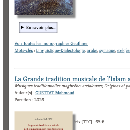
En savoir plus...
Voir toutes les monographies Geuthner
Mots-clés
:
Linguistique-Dialectologie
,
arabe
,
syriaque
,
exégès
La Grande tradition musicale de l’Islam
Musiques traditionnelles maghrébo-andalouses, Origines et par
Auteur(s) :
GUETTAT Mahmoud
Parution : 2026
Prix (TTC) : 65 €