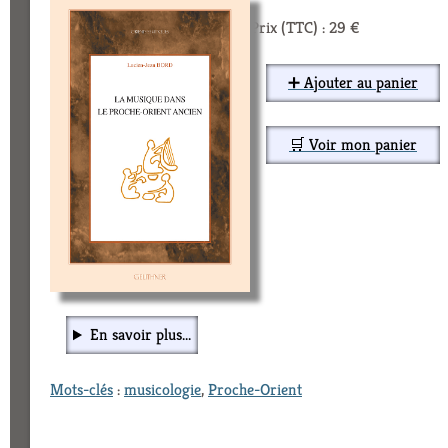
Prix (TTC) : 29 €
➕ Ajouter au panier
🛒 Voir mon panier
En savoir plus...
Mots-clés
:
musicologie
,
Proche-Orient