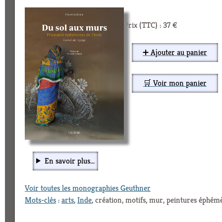
Prix (TTC) : 37 €
➕ Ajouter au panier
🛒 Voir mon panier
En savoir plus...
Voir toutes les monographies Geuthner
Mots-clés
:
arts
,
Inde
, création, motifs, mur, peintures éphémè