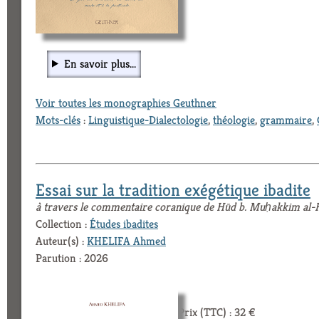
En savoir plus...
Voir toutes les monographies Geuthner
Mots-clés
:
Linguistique-Dialectologie
,
théologie
,
grammaire
,
Essai sur la tradition exégétique ibadite
à travers le commentaire coranique de Hūd b. Muḥakkim al-Ha
Collection :
Études ibadites
Auteur(s) :
KHELIFA Ahmed
Parution : 2026
Prix (TTC) : 32 €