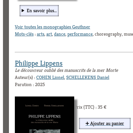
En savoir plus...
Voir toutes les monographies Geuthner
Mots-clés
:
arts
,
art
,
dance
,
performance
, choreography, mu
Philippe Lippens
Le découvreur oublié des manuscrits de la mer Morte
Auteur(s) :
COHEN Lionel
,
SCHELLEKENS Daniel
Parution : 2025
Prix (TTC) : 35 €
➕ Ajouter au panier