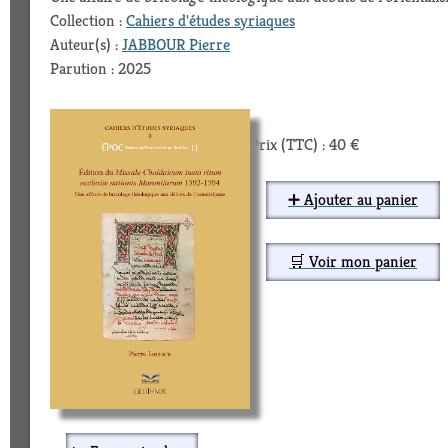
Collection :
Cahiers d'études syriaques
Auteur(s) :
JABBOUR Pierre
Parution : 2025
Prix (TTC) : 40 €
➕ Ajouter au panier
🛒 Voir mon panier