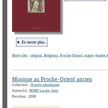
En savoir plus...
Mots-clés
:
religion
,
Religions
,
Proche-Orient
,
magie
,
études s
Musique au Proche-Orient ancien
Collection :
Orients sémitiques
Auteur(s) :
BORD Lucien-Jean
Parution : 2018